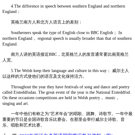
4.The difference in speech between southern England and northern
England：
英格兰南方人和北方人语言上的差别：
Southerners speak the type of English close to BBC English； In
northern England， regional speech is usually broader than that of southern
England.
南方人讲的英语接近BBC，北英格兰人的发音通常要比南英格兰
人宽。
5.The Welsh keep their language and culture in this way： 威尔士人
以这样的方式使他们的语言及文化保持活力。
Throughout the year they have festivals of song and dance and poetry
called Eisteddfodau. The great event of the year is the National Eisteddfod.
On these occasions competitions are held in Welsh poetry， music，
singing and art.
一年中他们有称之为“艺术年会”的唱歌、跳舞、诗歌节。一年中最
重要的节日是全国诗歌音乐比赛会。在那里会举行威尔士诗歌、音
乐、唱歌和艺术比赛。