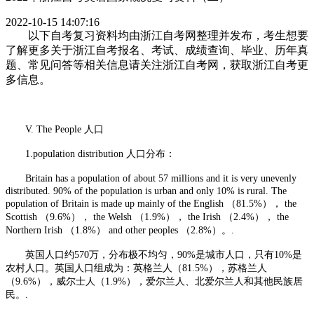
2022-10-15 14:07:16
以下自考复习资料均由浙江自考网整理并发布，考生想要
了解更多关于浙江自考报名、考试、成绩查询、毕业、历年真
题、常见问答等相关信息请关注浙江自考网，获取浙江自考更
多信息。
V. The People 人口
1.population distribution 人口分布：
Britain has a population of about 57 millions and it is very unevenly
distributed. 90% of the population is urban and only 10% is rural. The
population of Britain is made up mainly of the English （81.5%）， the
Scottish （9.6%）， the Welsh （1.9%）， the Irish （2.4%）， the
Northern Irish （1.8%） and other peoples （2.8%）。.
英国人口约570万，分布极不均匀，90%是城市人口，只有10%是
农村人口。英国人口组成为：英格兰人（81.5%），苏格兰人
（9.6%），威尔士人（1.9%），爱尔兰人、北爱尔兰人和其他民族居
民。.