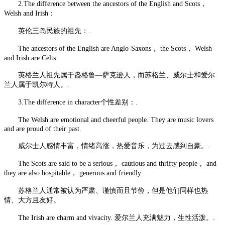
2.The difference between the ancestors of the English and Scots，
Welsh and Irish：
英伦三岛民族的祖先：.
The ancestors of the English are Anglo-Saxons， the Scots， Welsh
and Irish are Celts.
英格兰人祖先属于盎格鲁—萨克逊人，而苏格兰、威尔士和爱尔
兰人属于凯尔特人。.
3.The difference in character个性差别：.
The Welsh are emotional and cheerful people. They are music lovers
and are proud of their past.
威尔士人感情丰富，情绪高涨，热爱音乐，为过去感到自豪。.
The Scots are said to be a serious， cautious and thrifty people， and
they are also hospitable， generous and friendly.
苏格兰人通常被认为严肃、谨慎而且节俭，但是他们同样也热
情、大方且友好。
The Irish are charm and vivacity. 爱尔兰人充满魅力，生性活泼。.