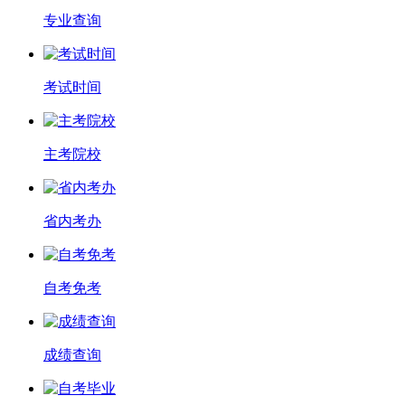
专业查询
考试时间
主考院校
省内考办
自考免考
成绩查询