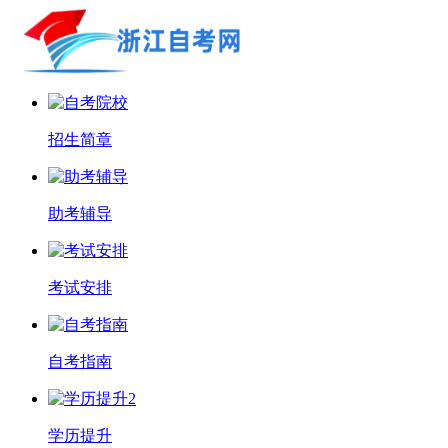
招生简章
助考辅导
考试安排
自考指南
学历提升