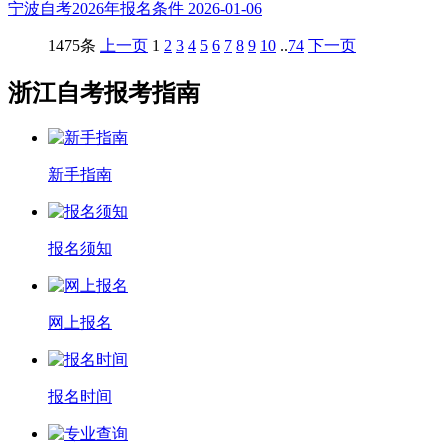
宁波自考2026年报名条件
2026-01-06
1475条
上一页
1
2
3
4
5
6
7
8
9
10
..
74
下一页
浙江自考报考指南
新手指南
报名须知
网上报名
报名时间