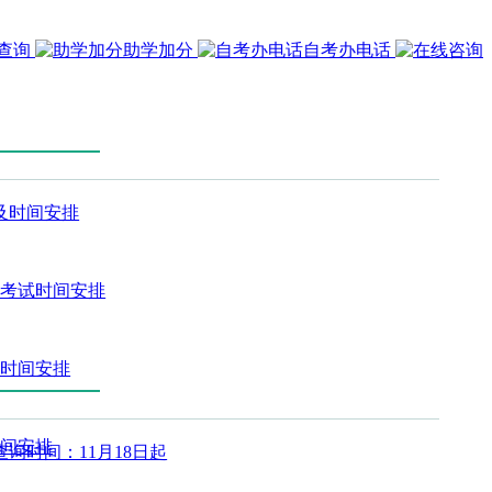
查询
助学加分
自考办电话
程及时间安排
及考试时间安排
及时间安排
时间安排
查询时间：11月18日起