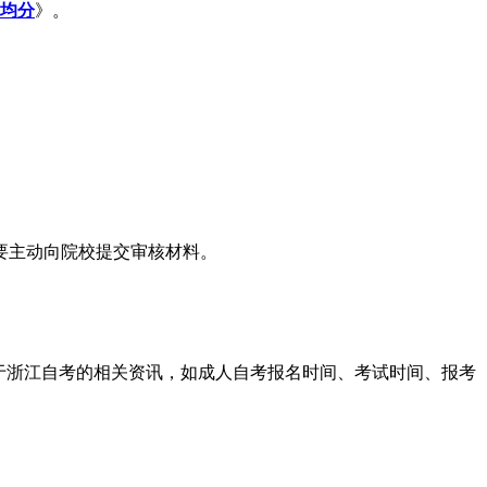
平均分
》。
要主动向院校提交审核材料。
于浙江自考的相关资讯，如成人自考报名时间、考试时间、报考
。