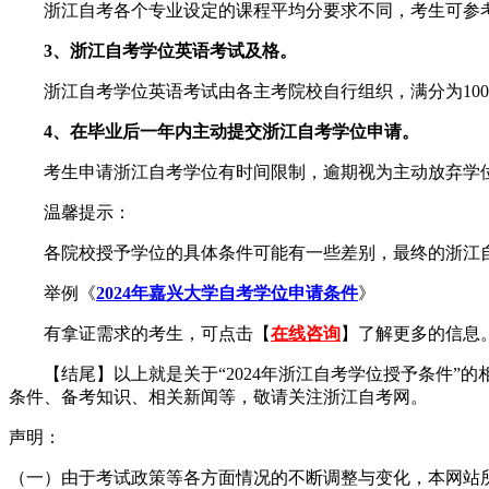
浙江自考各个专业设定的课程平均分要求不同，考生可参
3、浙江自考学位英语考试及格。
浙江自考学位英语考试由各主考院校自行组织，满分为100
4、在毕业后一年内主动提交浙江自考学位申请。
考生申请浙江自考学位有时间限制，逾期视为主动放弃学
温馨提示：
各院校授予学位的具体条件可能有一些差别，最终的浙江自
举例《
2024年嘉兴大学自考学位申请条件
》
有拿证需求的考生，可点击【
在线咨询
】了解更多的信息
【结尾】以上就是关于“2024年浙江自考学位授予条件”
条件、备考知识、相关新闻等，敬请关注浙江自考网。
声明：
（一）由于考试政策等各方面情况的不断调整与变化，本网站