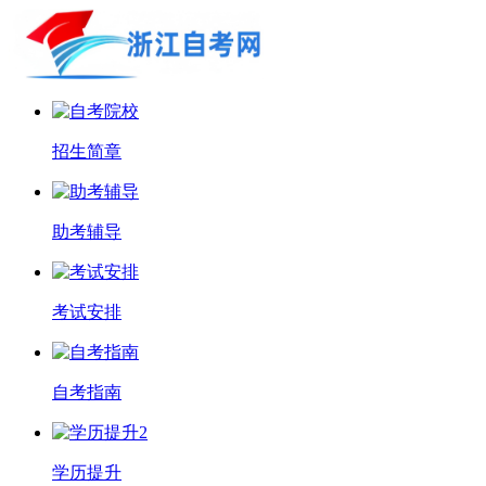
招生简章
助考辅导
考试安排
自考指南
学历提升