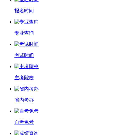
报名时间
专业查询
考试时间
主考院校
省内考办
自考免考