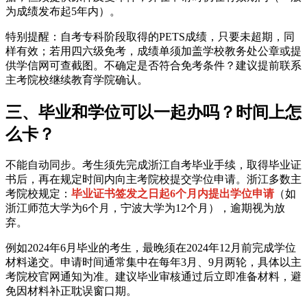
为成绩发布起5年内）。
特别提醒：自考专科阶段取得的PETS成绩，只要未超期，同
样有效；若用四六级免考，成绩单须加盖学校教务处公章或提
供学信网可查截图。不确定是否符合免考条件？建议提前联系
主考院校继续教育学院确认。
三、毕业和学位可以一起办吗？时间上怎
么卡？
不能自动同步。考生须先完成浙江自考毕业手续，取得毕业证
书后，再在规定时间内向主考院校提交学位申请。浙江多数主
考院校规定：
毕业证书签发之日起6个月内提出学位申请
（如
浙江师范大学为6个月，宁波大学为12个月），逾期视为放
弃。
例如2024年6月毕业的考生，最晚须在2024年12月前完成学位
材料递交。申请时间通常集中在每年3月、9月两轮，具体以主
考院校官网通知为准。建议毕业审核通过后立即准备材料，避
免因材料补正耽误窗口期。