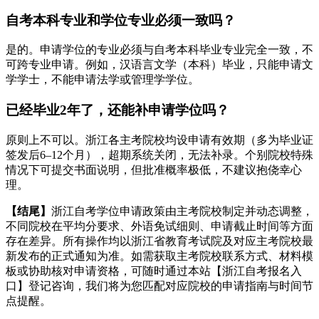
自考本科专业和学位专业必须一致吗？
是的。申请学位的专业必须与自考本科毕业专业完全一致，不
可跨专业申请。例如，汉语言文学（本科）毕业，只能申请文
学学士，不能申请法学或管理学学位。
已经毕业2年了，还能补申请学位吗？
原则上不可以。浙江各主考院校均设申请有效期（多为毕业证
签发后6–12个月），超期系统关闭，无法补录。个别院校特殊
情况下可提交书面说明，但批准概率极低，不建议抱侥幸心
理。
【结尾】
浙江自考学位申请政策由主考院校制定并动态调整，
不同院校在平均分要求、外语免试细则、申请截止时间等方面
存在差异。所有操作均以浙江省教育考试院及对应主考院校最
新发布的正式通知为准。如需获取主考院校联系方式、材料模
板或协助核对申请资格，可随时通过本站【浙江自考报名入
口】登记咨询，我们将为您匹配对应院校的申请指南与时间节
点提醒。