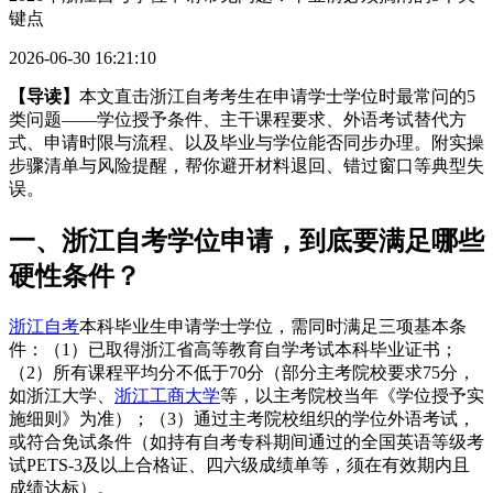
键点
2026-06-30 16:21:10
【导读】
本文直击浙江自考考生在申请学士学位时最常问的5
类问题——学位授予条件、主干课程要求、外语考试替代方
式、申请时限与流程、以及毕业与学位能否同步办理。附实操
步骤清单与风险提醒，帮你避开材料退回、错过窗口等典型失
误。
一、浙江自考学位申请，到底要满足哪些
硬性条件？
浙江自考
本科毕业生申请学士学位，需同时满足三项基本条
件：（1）已取得浙江省高等教育自学考试本科毕业证书；
（2）所有课程平均分不低于70分（部分主考院校要求75分，
如浙江大学、
浙江工商大学
等，以主考院校当年《学位授予实
施细则》为准）；（3）通过主考院校组织的学位外语考试，
或符合免试条件（如持有自考专科期间通过的全国英语等级考
试PETS-3及以上合格证、四六级成绩单等，须在有效期内且
成绩达标）。