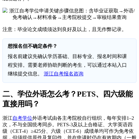
注意：毕业论文成绩须达到良好及以上，且无作弊记录。
想报名但不确定条件？
报名前建议先确认学历基础、目标专业、报名时间和课
程安排。需要老师协助判断的考生，可以通过本站入口
继续提交信息。
浙江自考报名咨询
二、学位外语怎么考？PETS、四六级能
直接用吗？
浙江
自考学位
外语考试由各主考院校自行组织，每年安排1–2
次，不与全国统考同步。PETS-3及以上合格证、大学英语四
级（CET-4）≥425分、六级（CET-6）成绩单均可作为免考依
据，但须提供原件及复印件，并在申请时仍在有效期内（一般