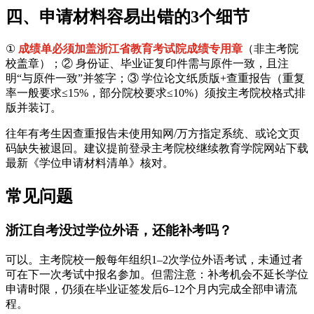
四、申请材料容易出错的3个细节
①
成绩单必须加盖浙江省教育考试院成绩专用章
（非主考院
校盖章）；② 身份证、毕业证复印件需与原件一致，且注
明“与原件一致”并签字；③ 学位论文纸质版+查重报告（重复
率一般要求≤15%，部分院校要求≤10%）须按主考院校格式排
版并装订。
往年有考生因查重报告未使用知网/万方指定系统、或论文页
码缺失被退回。建议提前登录主考院校继续教育学院网站下载
最新《学位申请材料清单》核对。
常见问题
浙江自考没过学位外语，还能补考吗？
可以。主考院校一般每年组织1–2次学位外语考试，未通过者
可在下一次考试中报名参加。但需注意：补考机会不延长学位
申请时限，仍须在毕业证签发后6–12个月内完成全部申请流
程。