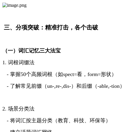
三、分项突破：精准打击，各个击破
（一）词汇记忆三大法宝
1. 词根词缀法
- 掌握50个高频词根（如spect=看，form=形状）
- 了解常见前缀（un-,re-,dis-）和后缀（-able,-tion）
2. 场景分类法
- 将词汇按主题分类（教育、科技、环保等）