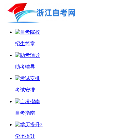
招生简章
助考辅导
考试安排
自考指南
学历提升