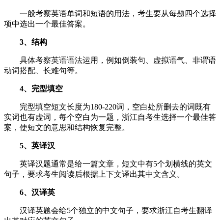
一般考察英语单词和短语的用法，考生要从每题四个选择
项中选出一个最佳答案。
3、结构
具体考察英语语法运用，例如倒装句、虚拟语气、非谓语
动词搭配、长难句等。
4、完型填空
完型填空短文长度为180-220词，空白处所删去的词既有
实词也有虚词，每个空白为一题，浙江自考生选择一个最佳答
案，使短文的意思和结构恢复完整。
5、英译汉
英译汉题通常是给一篇文章，短文中有5个划横线的英文
句子，要求考生阅读后根据上下文译出其中文含义。
6、汉译英
汉译英题会给5个独立的中文句子，要求浙江自考生翻译