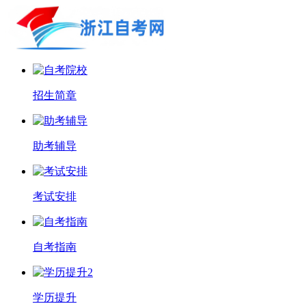
招生简章
助考辅导
考试安排
自考指南
学历提升