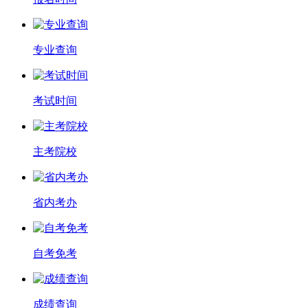
专业查询
考试时间
主考院校
省内考办
自考免考
成绩查询