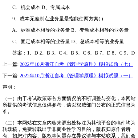
C、机会成本 D、专属成本
9、成本无差别点业务量是指能使两方案( )
A、标准成本相等的业务量 B、变动成本相等的业务量
C、固定成本相等的业务量 D、总成本相等的业务量
答案：1、D 2、B 3、C 4、B 5、C 6、B 7、D 8、C 9、D
上一篇:
2022年10月浙江自考《管理学原理》模拟试题（七）
下一篇:
2022年10月浙江自考《管理学原理》模拟试题（一）
声明：
（一）由于考试政策等各方面情况的不断调整与变化，本网站
所提供的考试信息仅供参考，请以权威部门公布的正式信息为
准。
（二）本网站在文章内容来源出处标注为其他平台的稿件均为
转载稿，免费转载出于非商业性学习目的，版权归原作者所
有。如您对内容、版权等问题存在异议请与本站联系，我们会