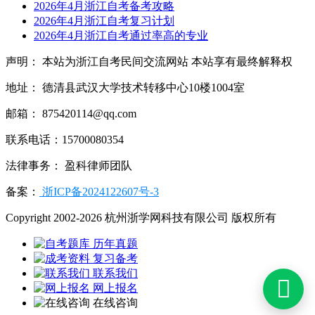
2026年4月浙江自考备考攻略
2026年4月浙江自考复习计划
2026年4月浙江自考通过率高的专业
声明： 本站为浙江自考民间交流网站 本站享有最终解释权
地址： 德清县武汉大学技术转移中心10楼1004室
邮箱： 875420114@qq.com
联系电话：15700080354
法律事务： 盈科律师团队
备案：
浙ICP备2024122607号-3
Copyright 2002-2026 杭州浙学网科技有限公司 版权所有
历年真题
复习备考
联系我们

网上报名
在线咨询