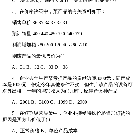
C、决策规划时期的长短 D、决策解决问题的内容
3、在价格决策中，某产品的有关资料如下：
销售单价 36 35 34 33 32 31
预计销量 400 440 480 520 540 570
利润增加额 280 200 120 40 -280 -210
则该产品的最优售价为( )
A、31 B、32 C、33 D、36
4、企业去年生产某亏损产品的贡献边际3000元，固定成
本是1000元，假定今年其他条件不变，但生产该产品的设备可
对外出租，一年的增加收入为( )元时，应停产该种产品。
A、2001 B、3100 C、1999 D、2900
5、在短期经营决策中，企业不接受特殊价格追加订货的
原因是买方出价低于( )
A、正常价格 B、单位产品成本