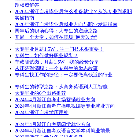
题权威解答
2026年浙江自考毕业后怎么准备就业？从选专业到求职
实操指南
2026年浙江自考毕业后就业方向与职业发展指南
两年后的职场心得：大专生的逆袭之路
开局一个大专，如何在职场“逆天改命”
大专毕业月薪1.5W，学一门技术很重要！
专科生，如何做好职业规划？
车载测试岗，月薪1.5W：我的经验分享
从迷茫到清醒：一个专科生的励志故事
专科生找工作的捷径：一定要做离钱近的行业
专科生的转型之路：从商务英语到人工智能
大专毕业的6个出路推荐
2024年4月浙江自考市场营销就业方向
2024年4月浙江自考广播电视编导专业就业方向
2024年浙江自考学历用处
2024年4月浙江自考新闻学就业方向
2024年4月浙江自考汉语言文学本科就业前景