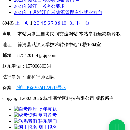
2023年浙江自考公务员报名条件
2023年浙江自考考公要求
2023年10月浙江自考物流管理专业就业方向
604条
上一页
1
2
3
4
5
6
7
8
9
10
..
31
下一页
声明： 本站为浙江自考民间交流网站 本站享有最终解释权
地址： 德清县武汉大学技术转移中心10楼1004室
邮箱： 875420114@qq.com
联系电话：15700080354
法律事务： 盈科律师团队
备案：
浙ICP备2024122607号-3
Copyright 2002-2026 杭州浙学网科技有限公司 版权所有
历年真题
复习备考
联系我们

网上报名