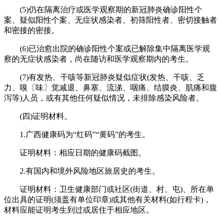
(5)仍在隔离治疗或医学观察期的新冠肺炎确诊阳性个
案、疑似阳性个案、无症状感染者、初筛阳性者、密切接触者
和密接的密接。
(6)已治愈出院的确诊阳性个案或已解除集中隔离医学观
察的无症状感染者，尚在随访和医学观察期内的考生。
(7)有发热、干咳等新冠肺炎疑似症状(发热、干咳、乏
力、嗅〔味〕觉减退、鼻塞、流涕、咽痛、结膜炎、肌痛和腹
泻等)人员，或有其他任何疑似情况，未排除感染风险者。
(四)证明材料。
1.广西健康码为“红码”“黄码”的考生。
证明材料：相应日期的健康码截图。
2.有国内和境外风险地区旅居史的考生。
证明材料：卫生健康部门或社区(街道、村、屯)、所在单
位出具的证明(须盖有单位印章)或其他有关材料(如行程卡)，
材料应能证明考生到过或居住于相应地区。