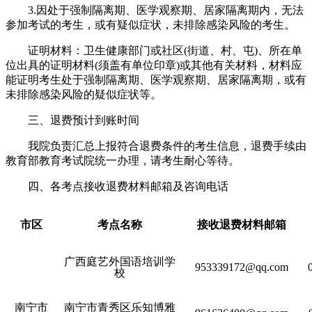
3.因处于强制隔离期、医学观察期、居家隔离期内，无法
参加考试的考生，或有疑似症状，未排除感染风险的考生。
证明材料：卫生健康部门或社区(街道、村、屯)、所在单
位出具的证明材料(须盖有单位印章)或其他有关材料，材料应
能证明考生处于强制隔离期、医学观察期、居家隔离期，或有
未排除感染风险的疑似症状等。
三、退费预计到账时间
我院负责汇总上报符合退费条件的考生信息，退费手续由
教育部教育考试院统一办理，请考生耐心等待。
四、各考点接收退费材料邮箱及咨询电话
市区
考点名称
接收退费材料邮箱
广西庭艺外国语培训学
953339172@qq.com
校
南宁市
南宁市青秀区乐知博雅