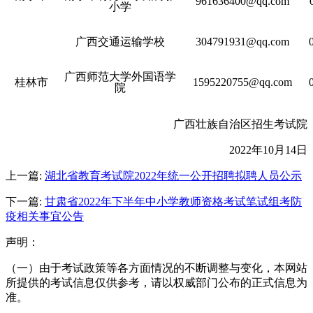
961636400@qq.com
小学
广西交通运输学校
304791931@qq.com
广西师范大学外国语学
桂林市
1595220755@qq.com
院
广西壮族自治区招生考试院
2022年10月14日
上一篇:
湖北省教育考试院2022年统一公开招聘拟聘人员公示
下一篇:
甘肃省2022年下半年中小学教师资格考试笔试组考防
疫相关事宜公告
声明：
（一）由于考试政策等各方面情况的不断调整与变化，本网站
所提供的考试信息仅供参考，请以权威部门公布的正式信息为
准。