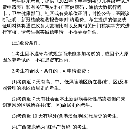
考生联系考点，提供《2022年下半年剑桥少儿英语考试退
费申请表》和有关证明材料(广西健康码，通信大数据行程
卡，卫生健康部门、社区或有关单位证明，封控公告，医院诊
断证明，新冠核酸检测报告等)申请退费。考生提供的信息或
证明材料将通过政务大数据比对以及向相关部门核实等方式进
行审核，请考生据实诚信申请，不得弄虚作假。
(三)退费条件。
1.考生因不遵守考试规定而未能参加考试的，或因个人原
因放弃考试的，不在退费范围内。
2.考生符合以下条件的，可申请退费：
(1)考前近 7 天有高、中、低风险地区所在县(市、区)及参
照管理的地区旅居史的考生。
(2)考前近 7 天有社会面本土新冠病毒阳性感染者但尚未
划定风险区域所在县(市、区)旅居史的考生。
(3)考前近 10 天有境外(含港澳台地区)旅居史的考生。
(4)广西健康码为“红码”“黄码”的考生。