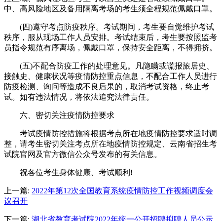
中、高风险地区及备用隔离考场的考生须全程规范佩戴口罩。
(四)遵守考点防疫秩序。考试期间，考生要自觉维护考试
秩序，服从现场工作人员安排。考试结束后，考生要按照监考
员指令规范有序离场，佩戴口罩，保持安全距离，不得拥挤。
(五)不配合防疫工作的处理意见。凡隐瞒或谎报旅居史、
接触史、健康状况等疫情防控重点信息，不配合工作人员进行
防疫检测、询问等造成不良后果的，取消考试资格，终止考
试。如有违法情况，将依法追究法律责任。
六、密切关注疫情防控要求
考试疫情防控措施将根据考点所在地疫情防控要求适时调
整，请考生密切关注考点所在地疫情防控规定、云南省招生考
试院官网及官方微信公众号发布的有关信息。
祝各位考生身体健康、考试顺利!
上一篇:
2022年第12次全国教育系统疫情防控工作视频调度会
议召开
下一篇:
湖北省教育考试院2022年统一公开招聘拟聘人员公示