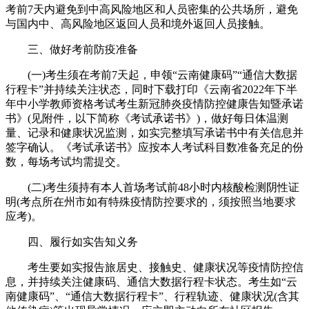
考前7天内避免到中高风险地区和人员密集的公共场所，避免
与国内中、高风险地区返回人员和境外返回人员接触。
三、做好考前防疫准备
(一)考生须在考前7天起，申领“云南健康码”“通信大数据
行程卡”并持续关注状态，同时下载打印《云南省2022年下半
年中小学教师资格考试考生新冠肺炎疫情防控健康告知暨承诺
书》(见附件，以下简称《考试承诺书》)，做好每日体温测
量、记录和健康状况监测，如实完整填写承诺书中有关信息并
签字确认。《考试承诺书》应按本人考试科目数准备充足的份
数，每场考试均需提交。
(二)考生须持有本人首场考试前48小时内核酸检测阴性证
明(考点所在州市如有特殊疫情防控要求的，须按照当地要求
应考)。
四、履行如实告知义务
考生要如实报告旅居史、接触史、健康状况等疫情防控信
息，并持续关注健康码、通信大数据行程卡状态。考生如“云
南健康码”、“通信大数据行程卡”、行程轨迹、健康状况(含其