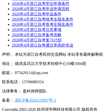
2026年4月浙江自考学位申请条件
2026年4月浙江自考毕业申请流程
2026年4月浙江自考毕业条件
2026年4月浙江自考续考生报名条件
2026年4月浙江自考首考生报名条件
2026年4月浙江自考注意事项
2026年4月浙江自考备考攻略
2026年4月浙江自考复习计划
2026年4月浙江自考通过率高的专业
声明： 本站为浙江自考民间交流网站 本站享有最终解释权
地址： 德清县武汉大学技术转移中心10楼1004室
邮箱： 875420114@qq.com
联系电话：15700080354
法律事务： 盈科律师团队
备案：
浙ICP备2024122607号-3
Copyright 2002-2026 杭州浙学网科技有限公司 版权所有