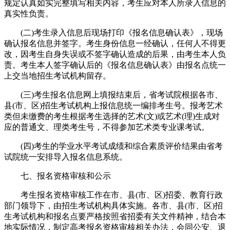
规定认真如实完整填写相关内容，考生应对本人所录入信息的
真实性负责。
(二)考生录入信息后现场打印《报名信息确认表》，现场
确认报名信息并签字。考生身份信息一经确认，任何人不得更
改，因考生自身失误或不签字确认造成的后果，由考生本人负
责。考生本人签字确认后的《报名信息确认表》由报名点统一
上交当地招生考试机构留存。
(三)考生报名信息网上填报结束后，省考试院根据各市、
县(市、区)招生考试机构上报信息统一编排考生号。报考艺术
类但未缴费的考生根据考生选择的艺术(文)或艺术(理)生成对
应的普通文、理类考生号，不得参加艺术类专业课考试。
(四)考生的学业水平考试成绩和综合素质评价结果由省考
试院统一安排导入报名信息系统。
七、报名资格审核和公示
考生报名资格审核工作在市、县(市、区)招委、教育行政
部门领导下，由招生考试机构具体实施。各市、县(市、区)招
生考试机构和报名点要严格按照省招委有关文件精神，结合本
地实际情况，制定高考报名资格审核相关办法，会同公安、退