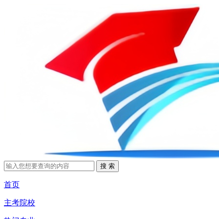
首页
主考院校