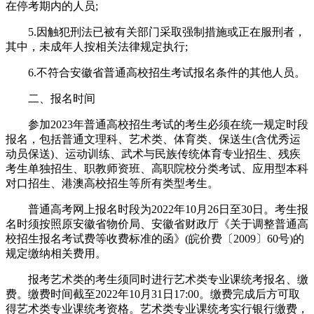
在停考期内的人员;
5.因触犯刑法已被有关部门采取强制措施或正在服刑者，
其中，未成年人按相关法律规定执行;
6.不符合安徽省普通高校招生考试报名条件的其他人员。
二、报名时间
参加2023年普通高校招生考试的考生必须在统一规定时段
报名，包括普通文理科、艺术类、体育类、保送生(含优秀运
动员保送)、运动训练、武术与民族传统体育专业招生、残疾
考生单独招生、职教师资班、高职院校分类考试、应用型本科
对口招生、港澳高校招生等所有类型考生。
普通高考网上报名时段为2022年10月26日至30日。考生报
名时须按照原安徽省物价局、安徽省财政厅《关于调整普通高
校招生报名考试费等收费标准的函》(皖价费〔2009〕60号)的
规定缴纳相关费用。
报考艺术类的考生须同时进行艺术类专业课统考报名、缴
费。缴费时间截至2022年10月31日17:00。缴费完成后方可取
得艺术类专业课统考资格。艺术类专业课统考实行银行缴费，