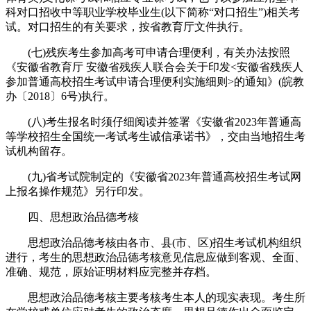
科对口招收中等职业学校毕业生(以下简称“对口招生”)相关考
试。对口招生的有关要求，按省教育厅文件执行。
(七)残疾考生参加高考可申请合理便利，有关办法按照
《安徽省教育厅 安徽省残疾人联合会关于印发<安徽省残疾人
参加普通高校招生考试申请合理便利实施细则>的通知》(皖教
办〔2018〕6号)执行。
(八)考生报名时须仔细阅读并签署《安徽省2023年普通高
等学校招生全国统一考试考生诚信承诺书》，交由当地招生考
试机构留存。
(九)省考试院制定的《安徽省2023年普通高校招生考试网
上报名操作规范》另行印发。
四、思想政治品德考核
思想政治品德考核由各市、县(市、区)招生考试机构组织
进行，考生的思想政治品德考核意见信息应做到客观、全面、
准确、规范，原始证明材料应完整并存档。
思想政治品德考核主要考核考生本人的现实表现。考生所