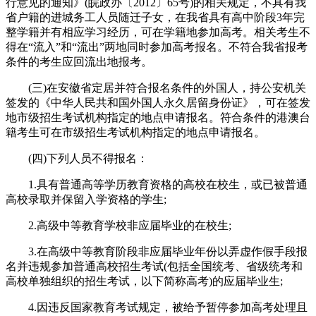
行意见的通知》(皖政办〔2012〕65号)的相关规定，不具有我
省户籍的进城务工人员随迁子女，在我省具有高中阶段3年完
整学籍并有相应学习经历，可在学籍地参加高考。相关考生不
得在“流入”和“流出”两地同时参加高考报名。不符合我省报考
条件的考生应回流出地报考。
(三)在安徽省定居并符合报名条件的外国人，持公安机关
签发的《中华人民共和国外国人永久居留身份证》，可在签发
地市级招生考试机构指定的地点申请报名。符合条件的港澳台
籍考生可在市级招生考试机构指定的地点申请报名。
(四)下列人员不得报名：
1.具有普通高等学历教育资格的高校在校生，或已被普通
高校录取并保留入学资格的学生;
2.高级中等教育学校非应届毕业的在校生;
3.在高级中等教育阶段非应届毕业年份以弄虚作假手段报
名并违规参加普通高校招生考试(包括全国统考、省级统考和
高校单独组织的招生考试，以下简称高考)的应届毕业生;
4.因违反国家教育考试规定，被给予暂停参加高考处理且