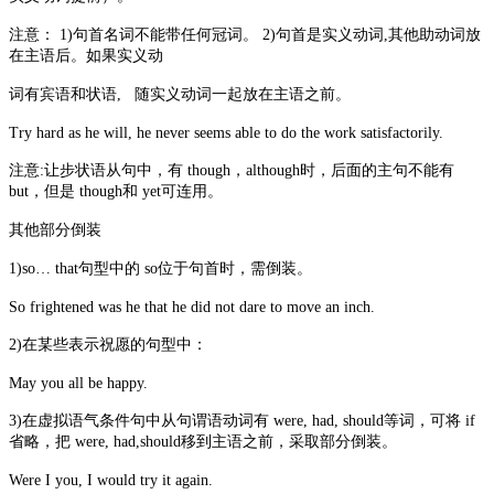
注意： 1)句首名词不能带任何冠词。 2)句首是实义动词,其他助动词放
在主语后。如果实义动
词有宾语和状语, 随实义动词一起放在主语之前。
Try hard as he will, he never seems able to do the work satisfactorily.
注意:让步状语从句中，有 though，although时，后面的主句不能有
but，但是 though和 yet可连用。
其他部分倒装
1)so… that句型中的 so位于句首时，需倒装。
So frightened was he that he did not dare to move an inch.
2)在某些表示祝愿的句型中：
May you all be happy.
3)在虚拟语气条件句中从句谓语动词有 were, had, should等词，可将 if
省略，把 were, had,should移到主语之前，采取部分倒装。
Were I you, I would try it again.