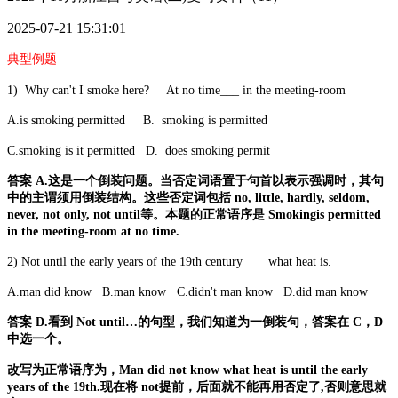
2025-07-21 15:31:01
典型例题
1) Why can't I smoke here? At no time___ in the meeting-room
A.is smoking permitted B. smoking is permitted
C.smoking is it permitted D. does smoking permit
答案 A.这是一个倒装问题。当否定词语置于句首以表示强调时，其句
中的主谓须用倒装结构。这些否定词包括 no, little, hardly, seldom,
never, not only, not until等。本题的正常语序是 Smokingis permitted
in the meeting-room at no time.
2) Not until the early years of the 19th century ___ what heat is.
A.man did know B.man know C.didn't man know D.did man know
答案 D.看到 Not until…的句型，我们知道为一倒装句，答案在 C，D
中选一个。
改写为正常语序为，Man did not know what heat is until the early
years of the 19th.现在将 not提前，后面就不能再用否定了,否则意思就