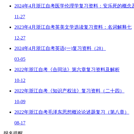
2024年4月浙江自考医学伦理学复习资料：安乐死的概念
11-27
2023年4月浙江自考英美文学选读复习资料：名词解释七
12-27
2024年4月浙江自考英语(一)复习资料（28）
03-05
2022年浙江自考《合同法》第六章复习资料及解析
10-12
2022年浙江自考《知识产权法》复习资料（二十四）
10-09
2022年浙江自考毛泽东思想概论论述题复习（第八章）
08-17
报名提醒