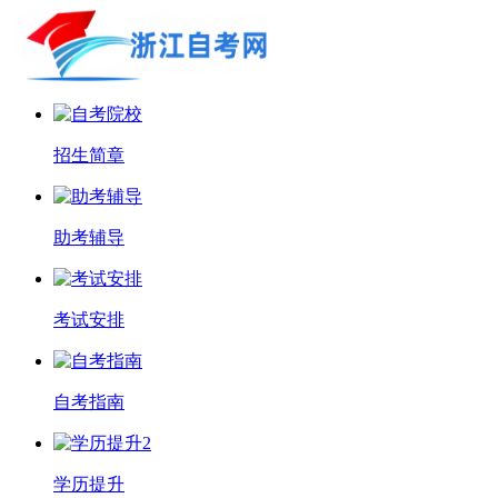
招生简章
助考辅导
考试安排
自考指南
学历提升