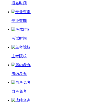
报名时间
专业查询
考试时间
主考院校
省内考办
自考免考