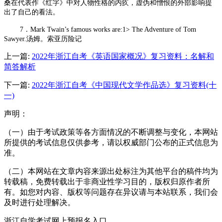
桑在代表作《红字》中对人物性格的内疚，虚伪和憎恨的外部影响提
出了自己的看法。
7．Mark Twain’s famous works are:1> The Adventure of Tom
Sawyer.汤姆。索亚历险记
上一篇:
2022年浙江自考《英语国家概况》复习资料：名解和
简答解析
下一篇:
2022年浙江自考《中国现代文学作品选》复习资料(十
一)
声明：
（一）由于考试政策等各方面情况的不断调整与变化，本网站
所提供的考试信息仅供参考，请以权威部门公布的正式信息为
准。
（二）本网站在文章内容来源出处标注为其他平台的稿件均为
转载稿，免费转载出于非商业性学习目的，版权归原作者所
有。如您对内容、版权等问题存在异议请与本站联系，我们会
及时进行处理解决。
浙江自学考试网上预报名入口