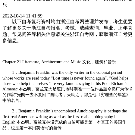
乐
2022-10-14 11:41:59
以下自考复习资料均由浙江自考网整理并发布，考生想要
了解更多关于浙江自考报名、考试、成绩查询、毕业、历年真
题、常见问答等相关信息请关注浙江自考网，获取浙江自考更
多信息。
Chapter 21 Literature, Architecture and Music 文化，建筑和音乐
1．Benjamin Franklin was the only writer in the colonial period
whose works are read today “Lost time is never found again”, “God helps
those who help themselves “are very famous saying in his Poor Richard’s
Almanac.本杰明。富兰克大是殖民地时期唯一一位作品至今仍广为传诵
的作家“光阴一去不复回”“自助者，天助之，都是他《穷理查的年鉴》
中的名言。
2．Benjamin Franklin’s uncompleted Autobiography is perhaps the
first real American writing as well as the first real autobiography in
English.本杰明。富兰克林没完成的自传可能是第一本真正的美国作
品，也是第一本用英语写的自传.