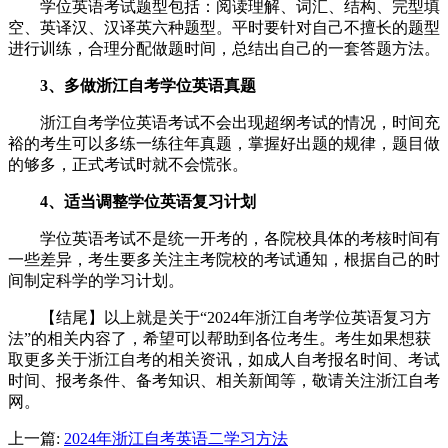
学位英语考试题型包括：阅读理解、词汇、结构、完型填
空、英译汉、汉译英六种题型。平时要针对自己不擅长的题型
进行训练，合理分配做题时间，总结出自己的一套答题方法。
3、多做浙江自考学位英语真题
浙江自考学位英语考试不会出现超纲考试的情况，时间充
裕的考生可以多练一练往年真题，掌握好出题的规律，题目做
的够多，正式考试时就不会慌张。
4、适当调整学位英语复习计划
学位英语考试不是统一开考的，各院校具体的考核时间有
一些差异，考生要多关注主考院校的考试通知，根据自己的时
间制定科学的学习计划。
【结尾】以上就是关于“2024年浙江自考学位英语复习方
法”的相关内容了，希望可以帮助到各位考生。考生如果想获
取更多关于浙江自考的相关资讯，如成人自考报名时间、考试
时间、报考条件、备考知识、相关新闻等，敬请关注浙江自考
网。
上一篇:
2024年浙江自考英语二学习方法