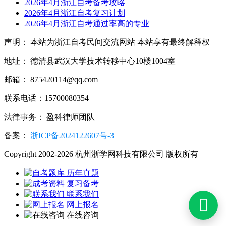
2026年4月浙江自考备考攻略
2026年4月浙江自考复习计划
2026年4月浙江自考通过率高的专业
声明： 本站为浙江自考民间交流网站 本站享有最终解释权
地址： 德清县武汉大学技术转移中心10楼1004室
邮箱： 875420114@qq.com
联系电话：15700080354
法律事务： 盈科律师团队
备案：
浙ICP备2024122607号-3
Copyright 2002-2026 杭州浙学网科技有限公司 版权所有
历年真题
复习备考
联系我们

网上报名
在线咨询