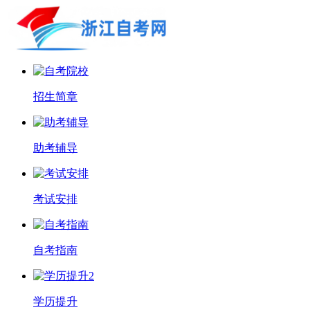
招生简章
助考辅导
考试安排
自考指南
学历提升