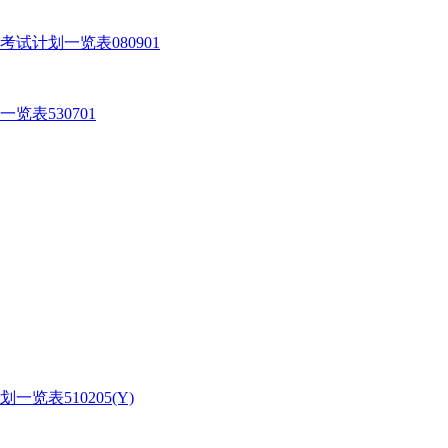
试计划一览表080901
览表530701
览表510205(Y)