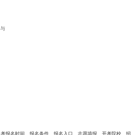
论与
自考报名时间、报名条件、报名入口、志愿填报、开考院校、招