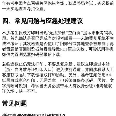
年有考生因考点写错跨区跑错考场，耽误整场考试，务必提前
一天实地查看考点位置。
四、常见问题与应急处理建议
不少考生反映打印时出现‘无法加载’‘空白页’‘提示未报考’等问
题。首先确认是否已完成当次报考缴费——未缴费则系统不生
成准考证；其次检查是否使用了旧账号或异地登录被限制；再
者留意是否因浏览器兼容性导致PDF渲染失败，可尝试用手机
微信内置浏览器扫码登录后下载。
若临近截止仍无法打印，不要反复刷新，建议立即通过本站
【浙江自考准考证打印入口】进入快捷通道，并同步联系人工
客服获取临时下载链接或打印协助。另外，准考证须使用A4
纸黑白或彩色打印，无需盖章，但必须确保条形码、照片、文
字清晰可识别；考试当天务必携带本人有效身份证+准考证双
证入场，缺一不可。
常见问题