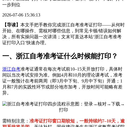
一步到位
2026-07-06 15:36:13
【导读】
本文手把手教你完成浙江自考准考证打印——从何时
开始、在哪操作、需核对哪些信息，到常见卡顿/错误如何解
决，所有实操问题一次讲清；文末可直达本站‘浙江自考准考
证打印入口’快速办理。
一、浙江自考准考证什么时候能打印？
浙江自考
准考证通常在每次考试前10–15天开放打印，具体时
间以当次考试安排为准。例如4月和10月的理论课考试，准考
证一般预计在考前两周（即3月中下旬、9月中下旬）开通；1
月和7月的实践性环节或部分地市加考，开放时间可能略有差
异。
需特别注意：
准考证打印窗口期较短，一般持续约7–10天，逾
期系统将关闭
，无法补打。因此建议考生在浙江省教育考试院