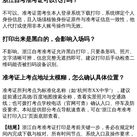
浙江自考准考证可以代打吗？
不可以。准考证需考生本人登录系统下载打印，系统绑定个人
身份信息，且入场须核验身份证原件与准考证信息一致性，他
人代打或使用非本人账号操作均无效。
打印出来是黑白的，会影响入场吗？
不影响。浙江自考准考证允许黑白打印，只要条形码、照片、
文字清晰可辨，信息完整无遮挡即可。建议打印后手动检查二
维码能否被扫码设备识别。
准考证上考点地址太模糊，怎么确认具体位置？
准考证所列考点为标准化名称（如‘杭州市XX中学’），建议
提前通过高德/百度地图搜索全称，查看实景照片与交通路
线；也可拨打考点学校电话（官网可查）确认入口、停车及防
疫要求。本站提供部分考点导航速查表，可在‘浙江自考准考
证打印入口’页面底部查看。
【结尾】
浙江自考准考证打印是考前关键一步，务必在规定时
间内完成下载与核对。所有时间节点、系统入口及操作要求，