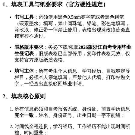
1、填表工具与纸张要求（官方硬性规定）
书写工具
：必须使用黑色0.5mm签字笔或者黑色钢笔
（碳素墨水）填写，禁止圆珠笔、铅笔、彩色笔填写，
涂改液、修正带一律禁止使用，表格出现涂改痕迹会直
接审核不通过。
表格版本要求
：务必下载/领取
2026版浙江自考专用毕业
生登记表
，旧版表格已全部停用，复印件表格无效，仅
支持官方原版纸质表格。
填写主体
：所有考生个人信息、学习经历、自我鉴定等
栏目，必须本人亲笔填写，严禁他人代填、打印粘贴文
字，一经查出直接驳回毕业申请。
2、填表核心原则
所有信息必须和自考报名系统、身份证、前置学历信息
完全一致
，姓名、身份证号、出生日期一字不能错；
时间线全程连贯，学习经历、工作经历不能出现时间断
档、时间重叠；