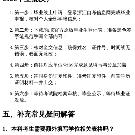
第一步：毕业线上申请，登录浙江自考信息网完成毕业
申报，核对个人全部学籍信息；
第二步：下载/领取官方原版毕业生登记表，准备黑色签
字笔规范手写全部内容；
第三步：核对全文信息，确保姓名、证件号、时间线无
错误，卷面无涂改；
第四步：前往对应单位/社区完成意见填写与公章加盖；
第五步：连同身份证复印件、准考证复印件、前置学历
证明材料一并上交；
第六步：等待考试院档案审核、毕业公示，等待毕业证
发放。
五、补充常见疑问解答
1、本科考生需要额外填写学位相关表格吗？