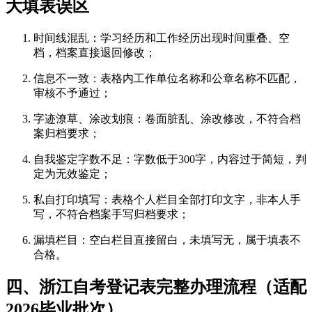
大填表误区
时间线混乱：学习经历和工作经历出现时间重叠、空
档，档案直接退回修改；
信息不一致：表格内工作单位名称和公章名称不匹配，
审核不予通过；
字迹潦草、涂改划痕：卷面脏乱、涂改修改，不符合档
案归档要求；
自我鉴定字数不足：字数低于300字，内容过于简短，判
定为无效鉴定；
私自打印填写：表格个人栏目全部打印文字，非本人手
写，不符合档案手写归档要求；
漏填栏目：空白栏目直接留白，未填写无，属于填表不
合格。
四、浙江自考登记表完整办理流程（适配
2026毕业批次）