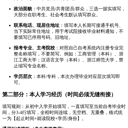
政治面貌
：中共党员/共青团员/群众，三选一据实填写，
大部分在职考生、社会考生默认填写群众。
联系电话、现居住地址
：填写本人长期可接通手机号、
当下实际常住地址，用于考试院接收毕业材料通知，不
要填写已停用号码、旧地址。
报考专业、主考院校
：对照自己自考系统内注册专业完
整名称填写，不要简写。例如：工商管理（本科）、浙
江工商大学；汉语言文学（本科）、浙江师范大学，禁
止缩写专业名称。
学历层次
：本科/专科，本次办理毕业对应层次填写即
可。
第二部分：本人学习经历（时间必须无缝衔接）
填写规则：从初中入学开始填写，一直填写至当前自考毕业时
间，分3-4行填写，全程时间连续，无空档、无重叠，格式统
一为【起止时间+就读院校+学历/身份】。