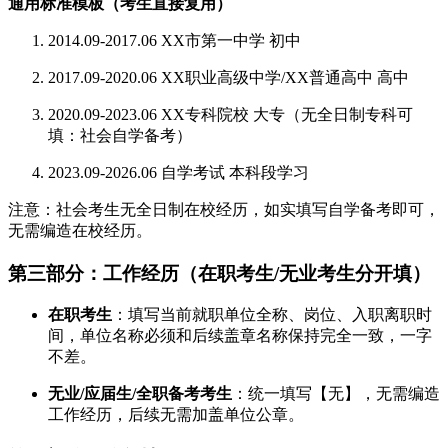
通用标准模板（考生直接复用）
2014.09-2017.06 XX市第一中学 初中
2017.09-2020.06 XX职业高级中学/XX普通高中 高中
2020.09-2023.06 XX专科院校 大专（无全日制专科可
填：社会自学备考）
2023.09-2026.06 自学考试 本科段学习
注意：社会考生无全日制在校经历，如实填写自学备考即可，
无需编造在校经历。
第三部分：工作经历（在职考生/无业考生分开填）
在职考生
：填写当前就职单位全称、岗位、入职离职时
间，单位名称必须和后续盖章名称保持完全一致，一字
不差。
无业/应届生/全职备考考生
：统一填写【无】，无需编造
工作经历，后续无需加盖单位公章。