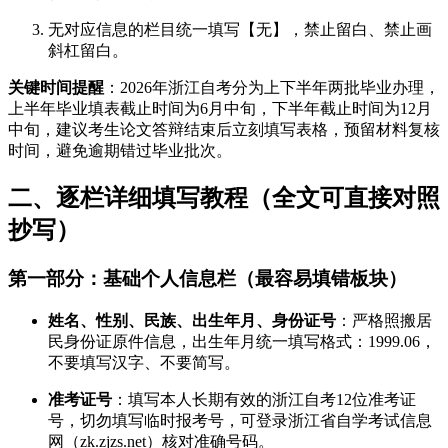
无对应信息的栏目统一填写【无】，禁止留白、禁止画
斜杠留白。
关键时间提醒
：2026年浙江自考分为上下半年两批毕业办理，
上半年毕业填表截止时间为6月中旬，下半年截止时间为12月
中旬，建议考生论文答辩结束后立刻填写表格，预留材料复核
时间，避免逾期错过毕业批次。
二、逐栏详细填写教程（全文可直接对照
抄写）
第一部分：基础个人信息栏（最容易填错板块）
姓名、性别、民族、出生年月、身份证号
：严格照搬居
民身份证原件信息，出生年月统一填写格式：1999.06，
不要填写汉字、不要简写。
准考证号
：填写本人长期有效的浙江自考12位准考证
号，切勿填写临时报考号，可登录浙江省自学考试信息
网（zk.zjzs.net）核对准确号码。