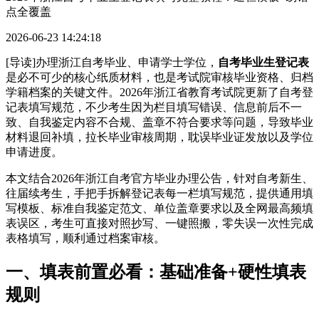
点全覆盖
2026-06-23 14:24:18
[导读]办理浙江自考毕业、申请学士学位，
自考毕业生登记表
是必不可少的核心纸质材料，也是考试院审核毕业资格、归档
学籍档案的关键文件。2026年浙江省教育考试院更新了自考登
记表填写规范，不少考生因为栏目填写错误、信息前后不一
致、自我鉴定内容不合规、盖章不符合要求等问题，导致毕业
材料退回补填，拉长毕业审核周期，耽误毕业证发放以及学位
申请进度。
本文结合2026年浙江自考官方毕业办理公告，针对自考新生、
往届续考生，手把手拆解登记表每一栏填写规范，提供通用填
写模板、标准自我鉴定范文、单位盖章要求以及全网最高频填
表误区，考生可直接对照抄写、一键照搬，零失误一次性完成
表格填写，顺利通过档案审核。
一、填表前置必看：基础准备+硬性填表
规则