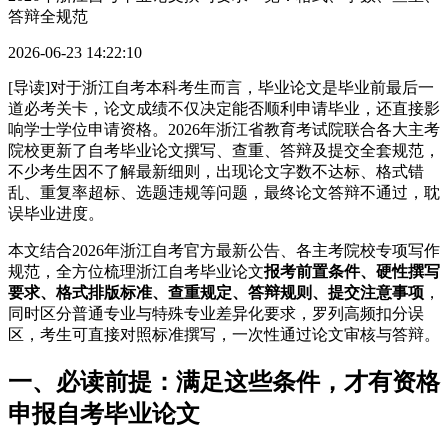
答辩全规范
2026-06-23 14:22:10
[导读]对于浙江自考本科考生而言，毕业论文是毕业前最后一
道必考关卡，论文成绩不仅决定能否顺利申请毕业，还直接影
响学士学位申请资格。2026年浙江省教育考试院联合各大主考
院校更新了自考毕业论文撰写、查重、答辩及提交全套规范，
不少考生因不了解最新细则，出现论文字数不达标、格式错
乱、重复率超标、选题违规等问题，最终论文答辩不通过，耽
误毕业进度。
本文结合2026年浙江自考官方最新公告、各主考院校专项写作
规范，全方位梳理浙江自考毕业论文
报考前置条件、硬性撰写
要求、格式排版标准、查重规定、答辩规则、提交注意事项
，
同时区分普通专业与特殊专业差异化要求，罗列高频扣分误
区，考生可直接对照标准撰写，一次性通过论文审核与答辩。
一、必读前提：满足这些条件，才有资格
申报自考毕业论文