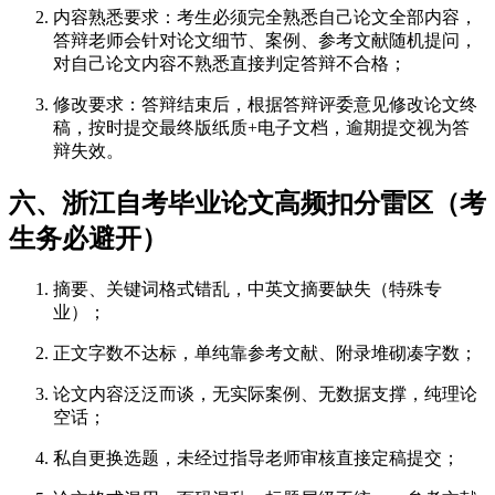
内容熟悉要求：考生必须完全熟悉自己论文全部内容，
答辩老师会针对论文细节、案例、参考文献随机提问，
对自己论文内容不熟悉直接判定答辩不合格；
修改要求：答辩结束后，根据答辩评委意见修改论文终
稿，按时提交最终版纸质+电子文档，逾期提交视为答
辩失效。
六、浙江自考毕业论文高频扣分雷区（考
生务必避开）
摘要、关键词格式错乱，中英文摘要缺失（特殊专
业）；
正文字数不达标，单纯靠参考文献、附录堆砌凑字数；
论文内容泛泛而谈，无实际案例、无数据支撑，纯理论
空话；
私自更换选题，未经过指导老师审核直接定稿提交；