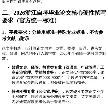
促写作导致质量不达标。
二、2026浙江自考毕业论文核心硬性撰写
要求（官方统一标准）
1、字数要求：分通用标准+特殊专业标准，不含参
考文献与附录
论文字数统计仅计算正文内容，封面、摘要、目录、参考文
献、致谢、附录均不计入总字数，2026年全省统一划分两类标
准：
普通文史、经管、教育类专业（汉语言、行政管理、工
商企业管理、学前教育等）
：正文最低字数
5000字
，建
议定稿字数控制在5000-7000字，字数过少内容单薄、字
数过多冗余内容过多，都会被评阅老师扣分。
特殊刚需专业（公安管理等）
：官方硬性要求正文不少
于
8000字
，同时必须额外增设英文摘要、英文关键词，
内容研究深度要求远高于普通专业。