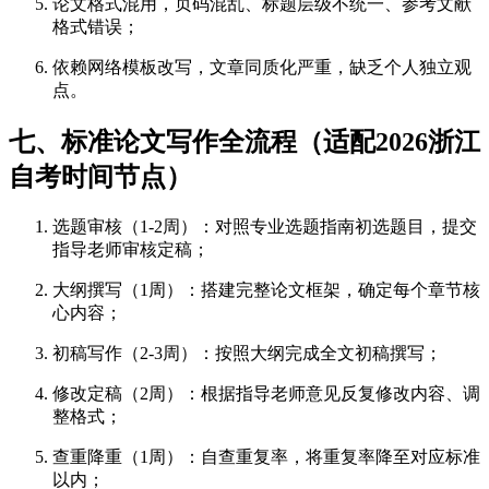
论文格式混用，页码混乱、标题层级不统一、参考文献
格式错误；
依赖网络模板改写，文章同质化严重，缺乏个人独立观
点。
七、标准论文写作全流程（适配2026浙江
自考时间节点）
选题审核（1-2周）：对照专业选题指南初选题目，提交
指导老师审核定稿；
大纲撰写（1周）：搭建完整论文框架，确定每个章节核
心内容；
初稿写作（2-3周）：按照大纲完成全文初稿撰写；
修改定稿（2周）：根据指导老师意见反复修改内容、调
整格式；
查重降重（1周）：自查重复率，将重复率降至对应标准
以内；