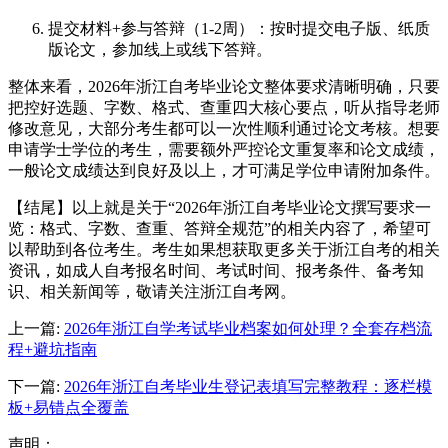
提交材料+参与答辩（1-2周）：按时提交电子版、纸质
版论文，参加线上或线下答辩。
整体来看，2026年浙江自考毕业论文整体要求清晰明确，只要
把控好选题、字数、格式、查重四大核心要点，听从指导老师
修改意见，大部分考生都可以一次性顺利通过论文考核。想要
申请学士学位的考生，需要额外严控论文重复率和论文成绩，
一般论文成绩达到良好及以上，才可满足学位申请附加条件。
【结尾】以上就是关于“2026年浙江自考毕业论文撰写要求一
览：格式、字数、查重、答辩全规范”的相关内容了，希望可
以帮助到各位考生。考生如果想获取更多关于浙江自考的相关
资讯，如成人自考报名时间、考试时间、报考条件、备考知
识、相关新闻等，敬请关注浙江自考网。
上一篇:
2026年浙江自学考试毕业档案如何处理？全套存档流
程+避坑指南
下一篇:
2026年浙江自考毕业生登记表填写完整教程：逐栏模
板+易错点全覆盖
声明：