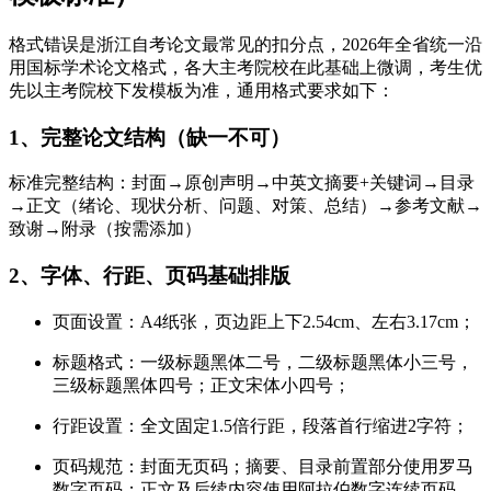
格式错误是浙江自考论文最常见的扣分点，2026年全省统一沿
用国标学术论文格式，各大主考院校在此基础上微调，考生优
先以主考院校下发模板为准，通用格式要求如下：
1、完整论文结构（缺一不可）
标准完整结构：封面→原创声明→中英文摘要+关键词→目录
→正文（绪论、现状分析、问题、对策、总结）→参考文献→
致谢→附录（按需添加）
2、字体、行距、页码基础排版
页面设置：A4纸张，页边距上下2.54cm、左右3.17cm；
标题格式：一级标题黑体二号，二级标题黑体小三号，
三级标题黑体四号；正文宋体小四号；
行距设置：全文固定1.5倍行距，段落首行缩进2字符；
页码规范：封面无页码；摘要、目录前置部分使用罗马
数字页码；正文及后续内容使用阿拉伯数字连续页码。