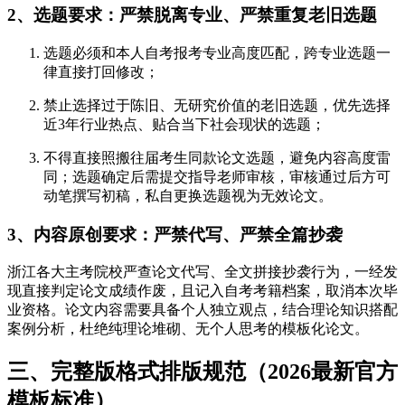
2、选题要求：严禁脱离专业、严禁重复老旧选题
选题必须和本人自考报考专业高度匹配，跨专业选题一
律直接打回修改；
禁止选择过于陈旧、无研究价值的老旧选题，优先选择
近3年行业热点、贴合当下社会现状的选题；
不得直接照搬往届考生同款论文选题，避免内容高度雷
同；选题确定后需提交指导老师审核，审核通过后方可
动笔撰写初稿，私自更换选题视为无效论文。
3、内容原创要求：严禁代写、严禁全篇抄袭
浙江各大主考院校严查论文代写、全文拼接抄袭行为，一经发
现直接判定论文成绩作废，且记入自考考籍档案，取消本次毕
业资格。论文内容需要具备个人独立观点，结合理论知识搭配
案例分析，杜绝纯理论堆砌、无个人思考的模板化论文。
三、完整版格式排版规范（2026最新官方
模板标准）