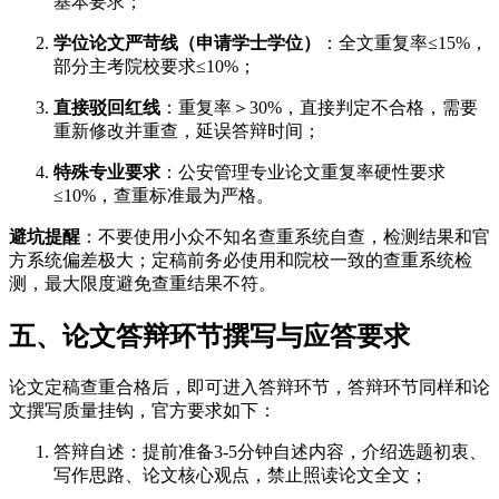
基本要求；
学位论文严苛线（申请学士学位）
：全文重复率≤15%，
部分主考院校要求≤10%；
直接驳回红线
：重复率＞30%，直接判定不合格，需要
重新修改并重查，延误答辩时间；
特殊专业要求
：公安管理专业论文重复率硬性要求
≤10%，查重标准最为严格。
避坑提醒
：不要使用小众不知名查重系统自查，检测结果和官
方系统偏差极大；定稿前务必使用和院校一致的查重系统检
测，最大限度避免查重结果不符。
五、论文答辩环节撰写与应答要求
论文定稿查重合格后，即可进入答辩环节，答辩环节同样和论
文撰写质量挂钩，官方要求如下：
答辩自述：提前准备3-5分钟自述内容，介绍选题初衷、
写作思路、论文核心观点，禁止照读论文全文；