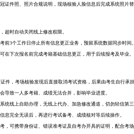
冠证件照、照片合规说明，现场核验人脸信息后完成系统照片替
，超时自动关闭线上修改权限。
考前3个工作日停止所有信息更正业务，预留系统数据同步时间
仅可在下次报名前完成考籍基础信息更正，用于后续报考及毕业。
效证件，考场核验发现后直接取消考试资格，后果由考生自行承
，会导致一人多考籍、成绩无法合并，影响毕业进度。
名系统线上自助办理，无线上代办、加急修改通道，切勿轻信第
证信息完全无误后，再进行考试备考、成绩核对等后续操作。
弃考，可携带身份证、错误准考证及自考办开具的证明，配合考