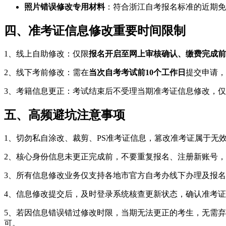
照片错误修改专用材料
：符合浙江自考报名标准的近期免
四、准考证信息修改重要时间限制
1、线上自助修改：仅限
报名开启至网上审核确认、缴费完成前
2、线下考前修改：需在
当次自考考试前10个工作日
提交申请，
3、考籍信息更正：考试结束后不受理当期准考证信息修改，
五、高频避坑注意事项
1、切勿私自涂改、裁剪、PS准考证信息，篡改准考证属于无
2、核心身份信息未更正完成前，不要重复报名、注册新账号
3、所有信息修改业务仅支持各地市官方自考办线下办理及报
4、信息修改提交后，及时登录系统核查更新状态，确认准考
5、若因信息错误错过修改时限，当期无法更正的考生，无需
可。