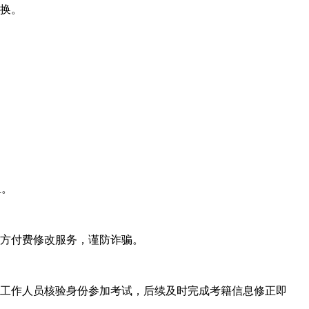
换。
。
担。
三方付费修改服务，谨防诈骗。
场工作人员核验身份参加考试，后续及时完成考籍信息修正即