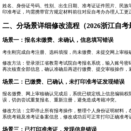
姓名、身份证号码、性别、出生日期、准考证证件照片、民族
印准考证，均需携带官方规定材料前往对应自考办办理人工更正
二、分场景详细修改流程（2026浙江自考
场景一：报名未缴费、未确认，信息填写错误
考生刚完成自考注册、选科填报，尚未缴费、未提交网上审核
修改方法：登录浙江省教育考试院自考报名系统，输入账号密
再次核查全部信息，确认准确后再进行缴费、提交审核操作，
场景二：已缴费、已确认，未打印准考证发现错误
报名缴费、网上审核确认完成后，系统已锁定线上信息编辑权
误，切勿尝试重复报名、重新注册，避免造成考籍冲突。
修改方法：立即停止所有报考操作，整理个人身份证明材料，在
系统考籍及准考证备案信息，修改成功后可正常打印正确准考
场景三：已打印准考证，发现信息错误