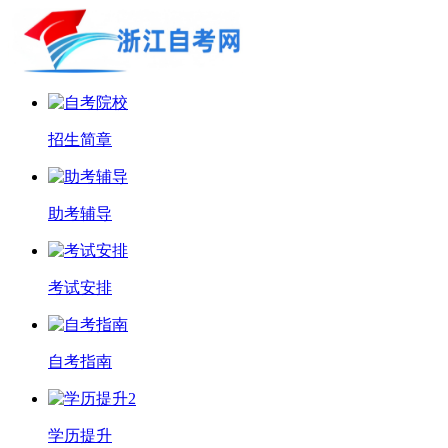
招生简章
助考辅导
考试安排
自考指南
学历提升