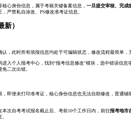
等核心身份信息，属于考籍关键备案信息，
一旦提交审核、完成
，严禁私自涂改、PS修改准考证信息。
最新）
确认，此时所有填报信息均处于可编辑状态，修改流程最简单，
码进入个人报考中心，找到“报考信息修改”模块，选中错误信息
避免二次出错。
限，即便未打印准考证，核心身份信息也无法自助修改，普通辅
本次自考考试报名截止后、考前10个工作日内，前往
报考地市
证。