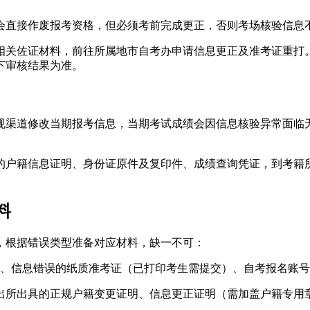
会直接作废报考资格，但必须考前完成更正，否则考场核验信息
相关佐证材料，前往所属地市自考办申请信息更正及准考证重打
下审核结果为准。
规渠道修改当期报考信息，当期考试成绩会因信息核验异常面临
的户籍信息证明、身份证原件及复印件、成绩查询凭证，到考籍
料
，根据错误类型准备对应材料，缺一不可：
、信息错误的纸质准考证（已打印考生需提交）、自考报名账号
出所出具的正规户籍变更证明、信息更正证明（需加盖户籍专用