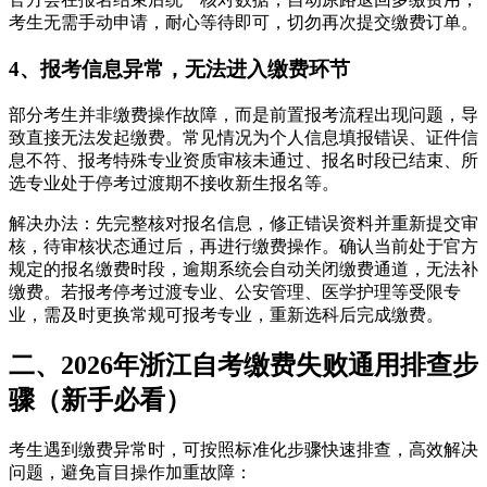
考生无需手动申请，耐心等待即可，切勿再次提交缴费订单。
4、报考信息异常，无法进入缴费环节
部分考生并非缴费操作故障，而是前置报考流程出现问题，导
致直接无法发起缴费。常见情况为个人信息填报错误、证件信
息不符、报考特殊专业资质审核未通过、报名时段已结束、所
选专业处于停考过渡期不接收新生报名等。
解决办法：先完整核对报名信息，修正错误资料并重新提交审
核，待审核状态通过后，再进行缴费操作。确认当前处于官方
规定的报名缴费时段，逾期系统会自动关闭缴费通道，无法补
缴费。若报考停考过渡专业、公安管理、医学护理等受限专
业，需及时更换常规可报考专业，重新选科后完成缴费。
二、2026年浙江自考缴费失败通用排查步
骤（新手必看）
考生遇到缴费异常时，可按照标准化步骤快速排查，高效解决
问题，避免盲目操作加重故障：