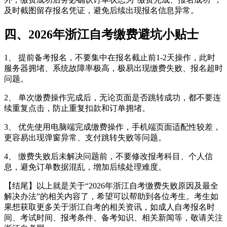
及时截图留存报名凭证，避免后续出现报名信息异常。
四、2026年浙江自考缴费避坑小贴士
1、 提前备考报名，不要集中在报名截止前1-2天操作，此时
服务器拥堵、系统故障率极高，极易出现缴费失败、报名超时
问题。
2、 单次缴费操作完成后，无论页面是否跳转成功，都不要连
续重复点击，防止重复扣款和订单拥堵。
3、 优先使用电脑端完成缴费操作，手机端页面适配性较差，
更容易出现弹窗异常、支付跳转失败等问题。
4、 缴费失败后未解决问题前，不要修改报考科目、个人信
息，避免订单数据混乱，增加后续处理难度。
【结尾】以上就是关于“2026年浙江自考缴费失败原因及最全
解决办法”的相关内容了，希望可以帮助到各位考生。考生如
果想获取更多关于浙江自考的相关资讯，如成人自考报名时
间、考试时间、报考条件、备考知识、相关新闻等，敬请关注