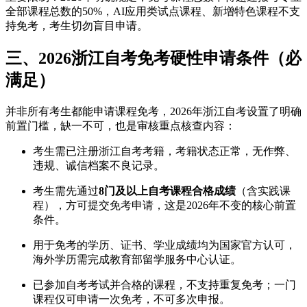
全部课程总数的50%，AI应用类试点课程、新增特色课程不支
持免考，考生切勿盲目申请。
三、2026浙江自考免考硬性申请条件（必
满足）
并非所有考生都能申请课程免考，2026年浙江自考设置了明确
前置门槛，缺一不可，也是审核重点核查内容：
考生需已注册浙江自考考籍，考籍状态正常，无作弊、
违规、诚信档案不良记录。
考生需先通过
8门及以上自考课程合格成绩
（含实践课
程），方可提交免考申请，这是2026年不变的核心前置
条件。
用于免考的学历、证书、学业成绩均为国家官方认可，
海外学历需完成教育部留学服务中心认证。
已参加自考考试并合格的课程，不支持重复免考；一门
课程仅可申请一次免考，不可多次申报。