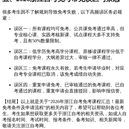
很多考生因不了解规则导致免考失败，以下高频误区务必规
避：
误区一：所有课程均可免考。公共课免考通过率高，但
专业核心课、实践考核新课、试点课程大多不支持免
考，且有50%数量限制。
误区二：低学历免考高学分课程。原修读课程学分低于
自考课程学分、大纲差异过大，审核一律不通过。
误区三：免考课程永久有效。若考生申请毕业时，对应
自考专业课程已取消，该免考成绩自动失效。
误区四：重复申请免考。已审核通过的免考课程、已自
考通过的课程，重复申请会直接驳回，影响申报信誉。
【结尾】以上就是关于“2026年浙江自考免考课程汇总！最新
免考条件及申请流程”的相关内容了，希望可以帮助到各位考
生。考生如果想获取更多关于浙江自考的相关资讯，如成人自
考报名时间、考试时间、报考条件、备考知识、相关新闻等，
敬请关注浙江自考网。