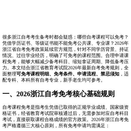
很多浙江自考考生备考时都会疑惑：哪些自考课程可以免考？
凭借学历证书、等级证书能不能免考公共课、专业课？2026年
浙江省自考免考政策延续官方规范，针对不同学历背景、持证
情况、过往学业经历，明确了可免考的课程范围。合理申请课
程免考，能够大幅减少备考科目、缩短拿证周期、降低备考压
力。本文结合浙江省教育考试院2026年最新自考免考规则，全
面整理
可免考课程明细、免考条件、申请流程、禁忌须知
，适
配专科、本科所有自考专业，新手老生均可参考。
一、2026浙江自考免考核心基础规则
自考课程免考是指考生凭借已取得的正规学业成绩、国家级资
格证书，经省教育考试院审核通过后，无需参加对应自考科目
考试，直接获取课程合格成绩的官方政策。2026年浙江自考免
考严格遵循三大核心原则，所有免考申请均需满足：