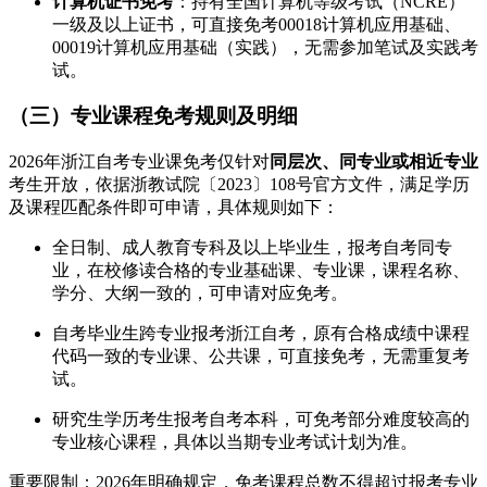
计算机证书免考
：持有全国计算机等级考试（NCRE）
一级及以上证书，可直接免考00018计算机应用基础、
00019计算机应用基础（实践），无需参加笔试及实践考
试。
（三）专业课程免考规则及明细
2026年浙江自考专业课免考仅针对
同层次、同专业或相近专业
考生开放，依据浙教试院〔2023〕108号官方文件，满足学历
及课程匹配条件即可申请，具体规则如下：
全日制、成人教育专科及以上毕业生，报考自考同专
业，在校修读合格的专业基础课、专业课，课程名称、
学分、大纲一致的，可申请对应免考。
自考毕业生跨专业报考浙江自考，原有合格成绩中课程
代码一致的专业课、公共课，可直接免考，无需重复考
试。
研究生学历考生报考自考本科，可免考部分难度较高的
专业核心课程，具体以当期专业考试计划为准。
重要限制：2026年明确规定，免考课程总数不得超过报考专业