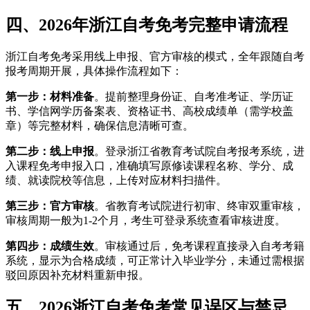
四、2026年浙江自考免考完整申请流程
浙江自考免考采用线上申报、官方审核的模式，全年跟随自考
报考周期开展，具体操作流程如下：
第一步：材料准备
。提前整理身份证、自考准考证、学历证
书、学信网学历备案表、资格证书、高校成绩单（需学校盖
章）等完整材料，确保信息清晰可查。
第二步：线上申报
。登录浙江省教育考试院自考报考系统，进
入课程免考申报入口，准确填写原修读课程名称、学分、成
绩、就读院校等信息，上传对应材料扫描件。
第三步：官方审核
。省教育考试院进行初审、终审双重审核，
审核周期一般为1-2个月，考生可登录系统查看审核进度。
第四步：成绩生效
。审核通过后，免考课程直接录入自考考籍
系统，显示为合格成绩，可正常计入毕业学分，未通过需根据
驳回原因补充材料重新申报。
五、2026浙江自考免考常见误区与禁忌