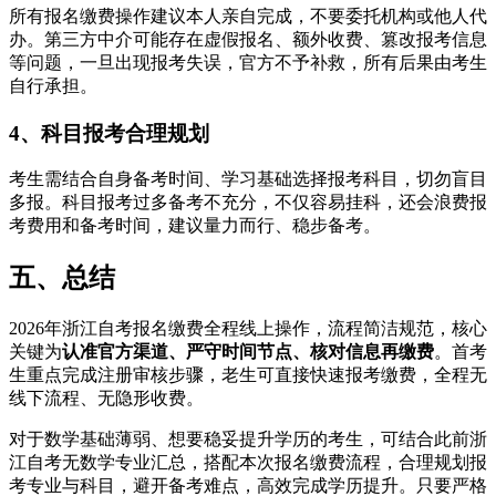
所有报名缴费操作建议本人亲自完成，不要委托机构或他人代
办。第三方中介可能存在虚假报名、额外收费、篡改报考信息
等问题，一旦出现报考失误，官方不予补救，所有后果由考生
自行承担。
4、科目报考合理规划
考生需结合自身备考时间、学习基础选择报考科目，切勿盲目
多报。科目报考过多备考不充分，不仅容易挂科，还会浪费报
考费用和备考时间，建议量力而行、稳步备考。
五、总结
2026年浙江自考报名缴费全程线上操作，流程简洁规范，核心
关键为
认准官方渠道、严守时间节点、核对信息再缴费
。首考
生重点完成注册审核步骤，老生可直接快速报考缴费，全程无
线下流程、无隐形收费。
对于数学基础薄弱、想要稳妥提升学历的考生，可结合此前浙
江自考无数学专业汇总，搭配本次报名缴费流程，合理规划报
考专业与科目，避开备考难点，高效完成学历提升。只要严格