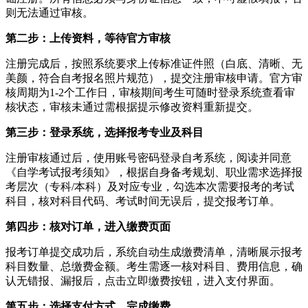
则无法通过审核。
第二步：上传资料，等待官方审核
注册完成后，按照系统要求上传标准证件照（白底、清晰、无
美颜，符合自考报名照片规范），提交注册审核申请。官方审
核周期为1-2个工作日，审核期间考生可随时登录系统查看审
核状态，审核未通过需根据提示修改资料重新提交。
第三步：登录系统，选择报考专业及科目
注册审核通过后，使用账号密码登录自考系统，阅读并同意
《自学考试报考须知》，根据自身备考规划、职业需求选择报
考层次（专科/本科）及对应专业，勾选本次需要报考的考试
科目，核对科目代码、考试时间无误后，提交报考订单。
第四步：核对订单，进入缴费页面
报考订单提交成功后，系统自动生成缴费清单，清晰展示报考
科目数量、总缴费金额。考生需逐一核对科目、费用信息，确
认无错报、漏报后，点击立即缴费按钮，进入支付界面。
第五步：选择支付方式，完成缴费