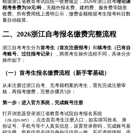
根据浙江省教育考试院统一收费规定，2026年浙江自考
理论课
程考务费为50元/科
，无额外报名费、建档费、服务费等隐形
收费。所有费用线上透明公示，缴费金额根据考生报考科目数
量自动核算。
二、2026浙江自考报名缴费完整流程
浙江自考考生分为
首考生（首次注册报考）
和
续考生（已有自
考账号、过往报考记录）
，两类考生操作流程不同，具体分步
操作如下：
（一）首考生报名缴费流程（新手零基础）
从未注册过浙江自考、无考籍档案的考生，需先完成注册审
核，再报考缴费，完整步骤共5步：
第一步：进入官方系统，完成账号注册
打开浏览器登录浙江省教育考试院自考报名系统
（zk.zjzs.net），点击首页考生注册入口，如实填写姓名、身
份证号、手机号等个人真实信息，设置登录密码，完成账号基
础注册。所有信息必须与身份证信息一致，不可虚假填报，否