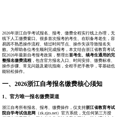
2026年浙江自学考试报名、报考、缴费全程实行线上办理，无
线下人工缴费窗口。很多首次报考的考生、在职备考老生，容
易因不熟悉操作流程、错过时间节点、操作失误导致报名失
败。为帮助各位考生顺利完成报考，本文结合浙江省教育考试
院2026年最新自考报考政策，整理出
首考生、续考生通用的完
整报名缴费流程
，包含官方报名入口、时间安排、缴费标准、
操作步骤、常见问题及避坑指南，全程手把手教学，零基础也
能轻松操作。
一、2026浙江自考报名缴费核心须知
1、官方唯一报名缴费渠道
浙江自考所有报名、报考、缴费操作，仅支持
浙江省教育考试
院自学考试信息网
（zk.zjzs.net）官方系统，无任何第三方授