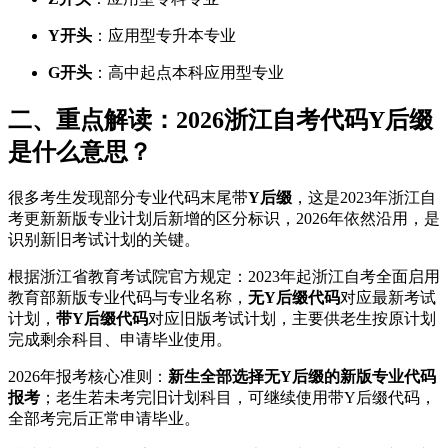
Y开头
：应用型专升本专业
G开头
：高中起点本科应用型专业
二、重点解读：2026浙江自考代码Y后缀
是什么意思？
很多考生发现部分专业代码末尾带
Y后缀
，这是2023年浙江自
考更新新版专业计划后新增的区分标识，2026年依然沿用，是
识别新旧考试计划的关键。
根据浙江省教育考试院官方规定：2023年起浙江自考全面启用
教育部新版专业代码与专业名称，
无Y后缀代码
对应最新考试
计划，
带Y后缀代码
对应旧版考试计划，主要供老生按原计划
完成剩余科目、申请毕业使用。
2026年报考核心准则：
新生全部选择无Y后缀的新版专业代码
报考
；老生若未考完旧计划科目，可继续使用带Y后缀代码，
全部考完后正常申请毕业。