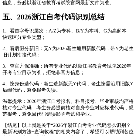
信息，务必以浙江省教育考试院官网最新文件为准。
五、2026浙江自考代码识别总结
1、看首字母识层次：A/Z为专科、B/Y为本科、G为高起本，
快速区分专业类型；
2、看后缀分新旧：无Y为2026新生通用新版代码，带Y为老生
旧计划衔接代码；
3、查官方保准确：所有专业代码以浙江省教育考试院2026年
开考专业目录为准，拒绝非官方信息；
4、按身份选代码：新生选新版无Y代码，老生按需沿用旧版Y
后缀代码，避免报考失误。
温馨提示：2026年浙江自考报名、科目报考、毕业审核均严格
核对专业代码，考生务必提前核对自身专业对应标准代码，规
范报考，避免因代码错误影响考试和毕业。
【结尾】以上就是关于“2026年浙江自考专业代码怎么识别？
最新识别方法+查询教程”的相关内容了，希望可以帮助到各位