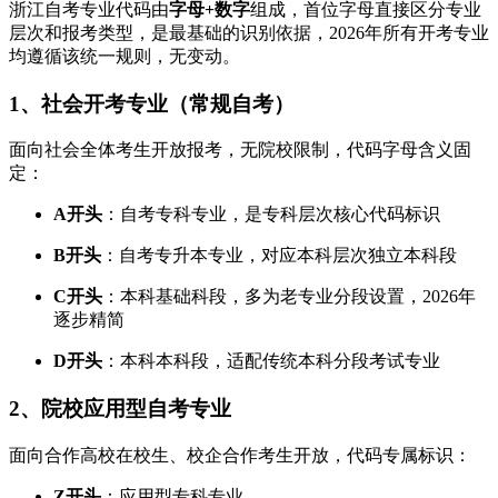
浙江自考专业代码由
字母+数字
组成，首位字母直接区分专业
层次和报考类型，是最基础的识别依据，2026年所有开考专业
均遵循该统一规则，无变动。
1、社会开考专业（常规自考）
面向社会全体考生开放报考，无院校限制，代码字母含义固
定：
A开头
：自考专科专业，是专科层次核心代码标识
B开头
：自考专升本专业，对应本科层次独立本科段
C开头
：本科基础科段，多为老专业分段设置，2026年
逐步精简
D开头
：本科本科段，适配传统本科分段考试专业
2、院校应用型自考专业
面向合作高校在校生、校企合作考生开放，代码专属标识：
Z开头
：应用型专科专业