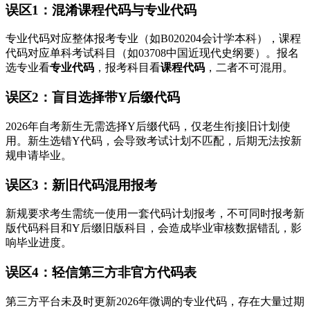
误区1：混淆课程代码与专业代码
专业代码对应整体报考专业（如B020204会计学本科），课程
代码对应单科考试科目（如03708中国近现代史纲要）。报名
选专业看
专业代码
，报考科目看
课程代码
，二者不可混用。
误区2：盲目选择带Y后缀代码
2026年自考新生无需选择Y后缀代码，仅老生衔接旧计划使
用。新生选错Y代码，会导致考试计划不匹配，后期无法按新
规申请毕业。
误区3：新旧代码混用报考
新规要求考生需统一使用一套代码计划报考，不可同时报考新
版代码科目和Y后缀旧版科目，会造成毕业审核数据错乱，影
响毕业进度。
误区4：轻信第三方非官方代码表
第三方平台未及时更新2026年微调的专业代码，存在大量过期