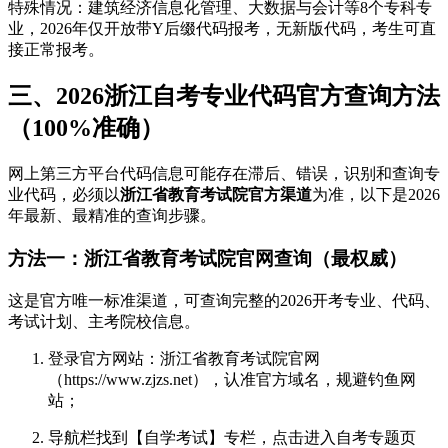
特殊情况：建筑经济信息化管理、大数据与会计等8个专科专
业，2026年仅开放带Y后缀代码报考，无新版代码，考生可直
接正常报考。
三、2026浙江自考专业代码官方查询方法
（100%准确）
网上第三方平台代码信息可能存在滞后、错误，识别和查询专
业代码，必须以
浙江省教育考试院官方渠道
为准，以下是2026
年最新、最精准的查询步骤。
方法一：浙江省教育考试院官网查询（最权威）
这是官方唯一标准渠道，可查询完整的2026开考专业、代码、
考试计划、主考院校信息。
登录官方网站：浙江省教育考试院官网
（https://www.zjzs.net），认准官方域名，规避钓鱼网
站；
导航栏找到【自学考试】专栏，点击进入自考专题页