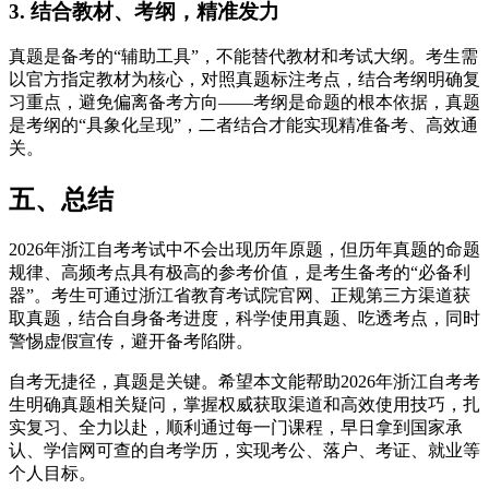
3. 结合教材、考纲，精准发力
真题是备考的“辅助工具”，不能替代教材和考试大纲。考生需
以官方指定教材为核心，对照真题标注考点，结合考纲明确复
习重点，避免偏离备考方向——考纲是命题的根本依据，真题
是考纲的“具象化呈现”，二者结合才能实现精准备考、高效通
关。
五、总结
2026年浙江自考考试中不会出现历年原题，但历年真题的命题
规律、高频考点具有极高的参考价值，是考生备考的“必备利
器”。考生可通过浙江省教育考试院官网、正规第三方渠道获
取真题，结合自身备考进度，科学使用真题、吃透考点，同时
警惕虚假宣传，避开备考陷阱。
自考无捷径，真题是关键。希望本文能帮助2026年浙江自考考
生明确真题相关疑问，掌握权威获取渠道和高效使用技巧，扎
实复习、全力以赴，顺利通过每一门课程，早日拿到国家承
认、学信网可查的自考学历，实现考公、落户、考证、就业等
个人目标。