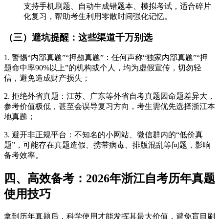
支持手机刷题、自动生成错题本、模拟考试，适合碎片
化复习，帮助考生利用零散时间强化记忆。
（三）避坑提醒：这些渠道千万别选
1. 警惕“内部真题”“押题真题”：任何声称“独家内部真题”“押
题命中率90%以上”的机构或个人，均为虚假宣传，切勿轻
信，避免造成财产损失；
2. 拒绝外省真题：江苏、广东等外省自考真题因命题差异大，
参考价值极低，甚至会误导复习方向，考生需优先选择浙江本
地真题；
3. 避开非正规平台：不知名的小网站、微信群内的“低价真
题”，可能存在真题造假、携带病毒、排版混乱等问题，影响
备考效率。
四、高效备考：2026年浙江自考历年真题
使用技巧
拿到历年真题后，科学使用才能发挥其最大价值，避免盲目刷