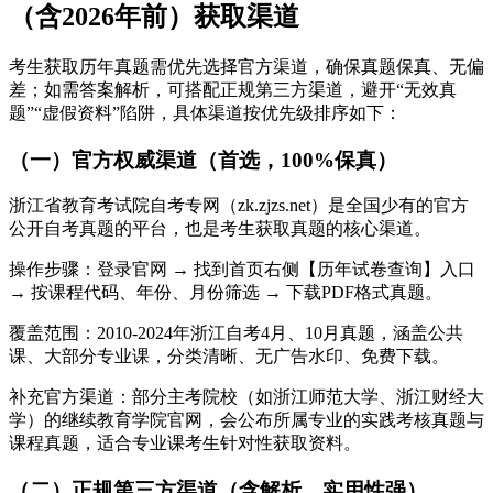
（含2026年前）获取渠道
考生获取历年真题需优先选择官方渠道，确保真题保真、无偏
差；如需答案解析，可搭配正规第三方渠道，避开“无效真
题”“虚假资料”陷阱，具体渠道按优先级排序如下：
（一）官方权威渠道（首选，100%保真）
浙江省教育考试院自考专网（zk.zjzs.net）是全国少有的官方
公开自考真题的平台，也是考生获取真题的核心渠道。
操作步骤：登录官网 → 找到首页右侧【历年试卷查询】入口
→ 按课程代码、年份、月份筛选 → 下载PDF格式真题。
覆盖范围：2010-2024年浙江自考4月、10月真题，涵盖公共
课、大部分专业课，分类清晰、无广告水印、免费下载。
补充官方渠道：部分主考院校（如浙江师范大学、浙江财经大
学）的继续教育学院官网，会公布所属专业的实践考核真题与
课程真题，适合专业课考生针对性获取资料。
（二）正规第三方渠道（含解析，实用性强）