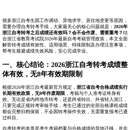
很多浙江自考生因工作调动、异地求学、居住地变更等原因，
需要办理自考转考手续，大家最关心的核心问题就是：
2026年
浙江自考转考之后成绩还有效吗？会不会作废、需要重考？
结
合浙江省教育考试院2026年最新自考考籍管理政策，本文全面
解答转考成绩有效性、适用场景、特殊限制及办理注意事项，
帮考生规避成绩失效风险，安心完成学业。
一、核心结论：2026浙江自考转考成绩整
体有效，无8年有效期限制
根据2026年浙江自考最新官方规定，
浙江省自考合格成绩实行
长期有效政策，无8年作废期限
，考籍与个人准考证终身有
效。无论是省内跨地市转考，还是跨省转出、外省转入浙江，
只要完成正规转考审核手续，考生已通过的全部合格课程成绩
都会完整归档保留，不会因转考操作失效，无需重复报考已通
过科目。
自考转考的本质是考生考籍档案与合格成绩的异地迁移，并非