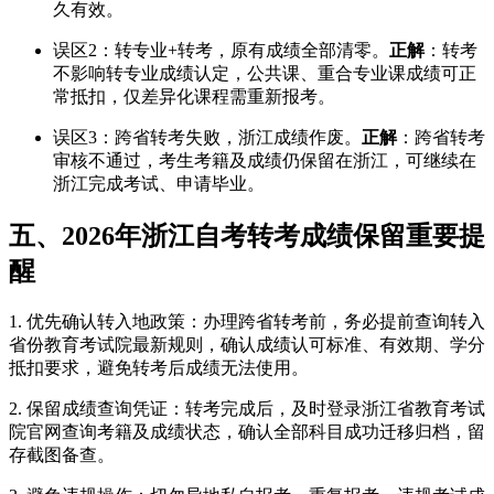
久有效。
误区2：转专业+转考，原有成绩全部清零。
正解
：转考
不影响转专业成绩认定，公共课、重合专业课成绩可正
常抵扣，仅差异化课程需重新报考。
误区3：跨省转考失败，浙江成绩作废。
正解
：跨省转考
审核不通过，考生考籍及成绩仍保留在浙江，可继续在
浙江完成考试、申请毕业。
五、2026年浙江自考转考成绩保留重要提
醒
1. 优先确认转入地政策：办理跨省转考前，务必提前查询转入
省份教育考试院最新规则，确认成绩认可标准、有效期、学分
抵扣要求，避免转考后成绩无法使用。
2. 保留成绩查询凭证：转考完成后，及时登录浙江省教育考试
院官网查询考籍及成绩状态，确认全部科目成功迁移归档，留
存截图备查。