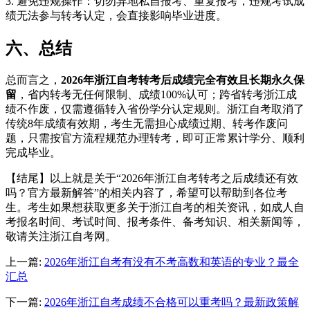
3. 避免违规操作：切勿异地私自报考、重复报考，违规考试成
绩无法参与转考认定，会直接影响毕业进度。
六、总结
总而言之，
2026年浙江自考转考后成绩完全有效且长期永久保
留
，省内转考无任何限制、成绩100%认可；跨省转考浙江成
绩不作废，仅需遵循转入省份学分认定规则。浙江自考取消了
传统8年成绩有效期，考生无需担心成绩过期、转考作废问
题，只需按官方流程规范办理转考，即可正常累计学分、顺利
完成毕业。
【结尾】以上就是关于“2026年浙江自考转考之后成绩还有效
吗？官方最新解答”的相关内容了，希望可以帮助到各位考
生。考生如果想获取更多关于浙江自考的相关资讯，如成人自
考报名时间、考试时间、报考条件、备考知识、相关新闻等，
敬请关注浙江自考网。
上一篇:
2026年浙江自考有没有不考高数和英语的专业？最全
汇总
下一篇:
2026年浙江自考成绩不合格可以重考吗？最新政策解