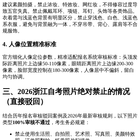
建议素颜拍摄，禁止浓妆、特效妆、网红妆，不得修容过度导
致五官失真。禁止佩戴耳环、项链、耳钉、头饰等各类饰品。
衣着需与浅蓝色背景有明显区分，禁止穿浅色、白色、浅蓝色
系衣服，避免与背景融为一体，不穿吊带、背心、露肩等不合
规服饰。
4. 人像位置精准标准
官方细化人像定位参数，精准适配报名系统审核标准：头顶发
际距离照片上边缘50-110像素，眼睛距离照片上边缘200-300
像素，脸部宽度控制在180-300像素，人像居中不偏斜，留白
均匀协调。
三、2026浙江自考照片绝对禁止的情况
（直接驳回）
结合历年报名审核驳回案例及2026年最新审核规则，以下照片
类型
100%审核不通过
，考生务必规避：
禁止使用生活照、自拍照、艺术照、写真照、美颜特效