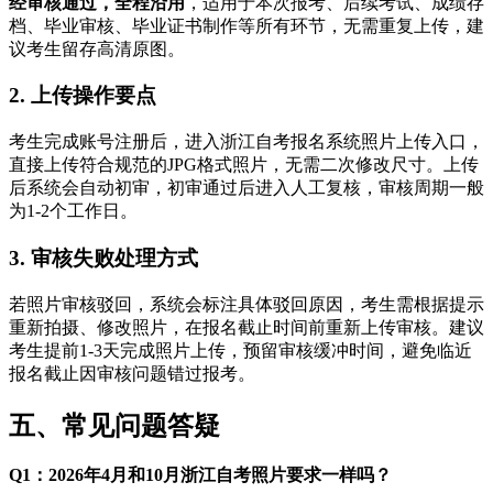
经审核通过，全程沿用
，适用于本次报考、后续考试、成绩存
档、毕业审核、毕业证书制作等所有环节，无需重复上传，建
议考生留存高清原图。
2. 上传操作要点
考生完成账号注册后，进入浙江自考报名系统照片上传入口，
直接上传符合规范的JPG格式照片，无需二次修改尺寸。上传
后系统会自动初审，初审通过后进入人工复核，审核周期一般
为1-2个工作日。
3. 审核失败处理方式
若照片审核驳回，系统会标注具体驳回原因，考生需根据提示
重新拍摄、修改照片，在报名截止时间前重新上传审核。建议
考生提前1-3天完成照片上传，预留审核缓冲时间，避免临近
报名截止因审核问题错过报考。
五、常见问题答疑
Q1：2026年4月和10月浙江自考照片要求一样吗？