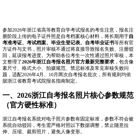
参加2026年浙江省高等教育自学考试报名的考生注意，报名注
册阶段上传的电子证件照是自考档案核心材料，将长期用于
自
考准考证、考试档案、毕业生登记表、自考毕业证书
等所有官
方证件与文书，照片审核不通过将直接导致报名失败、注册驳
回，延误报考进度。为帮助各位考生一次性通过照片审核，本
文整理了
2026年浙江自考报名照片官方最新完整要求
，包含像
素尺寸、格式大小、拍摄规范、禁忌标准及常见审核失败问
题，适配2026年4月、10月两次自考报名批次，所有规则均依
据浙江省教育考试院报名指南制定。
一、2026浙江自考报名照片核心参数规范
（官方硬性标准）
浙江自考报名系统对电子照片参数有固定标准，参数不符会被
系统自动驳回，考生需严格对照以下数据调整，禁止随意拉
伸、压缩、裁剪照片，避免人像变形。