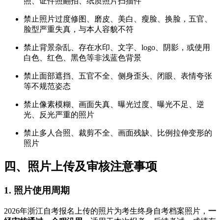
照、证件照翻拍、纸质照片扫描件
禁止照片过度修图、磨皮、美白、瘦脸、换脸，五官、
脸型严重失真，与本人容貌不符
禁止背景杂乱、存在水印、文字、logo、阴影，或使用
白色、红色、黑色等非浅蓝色背景
禁止面部遮挡、五官不全、侧身歪头、闭眼、表情夸张
等不规范姿态
禁止像素模糊、画面失真、曝光过度、曝光不足、逆
光、反光严重的照片
禁止多人合照、裁剪不全、画面残缺、比例拉伸变形的
照片
四、照片上传及审核注意事项
1. 照片使用周期
2026年浙江自考报名上传的照片为考生终身自考档案照片，
一