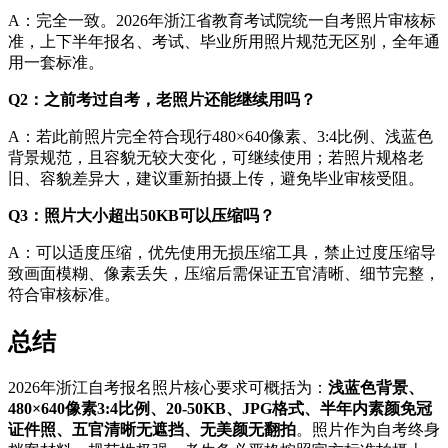
A：完全一致。2026年浙江省教育考试院统一自考照片审核标
准，上下半年报名、考试、毕业所用照片规范无区别，全年通
用一套标准。
Q2：之前考过自考，老照片还能继续用吗？
A：若此前照片完全符合现行480×640像素、3:4比例、浅蓝色
背景规范，且容貌无较大变化，可继续使用；若照片规格老
旧、容貌差异大，建议重新拍摄上传，避免毕业审核受阻。
Q3：照片大小超出50KB可以压缩吗？
A：可以适度压缩，优先使用无损压缩工具，禁止过度压缩导
致画面模糊、像素丢失，压缩后需保证五官清晰、细节完整，
符合审核标准。
总结
2026年浙江自考报名照片核心要求可概括为：
浅蓝色背景、
480×640像素3:4比例、20-50KB、JPG格式、半年内素颜免冠
证件照、五官清晰无遮挡、无美颜无翻拍
。照片作为自考终身