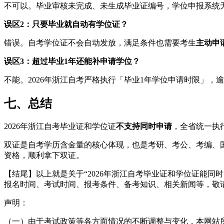
不可以。毕业审核未完成、未生成毕业证编号，学位申报系统
误区2：只要毕业就自动有学位证？
错误。自考学位证不会自动发放，满足条件也需要考生
主动申
误区3：超过毕业1年还能补申请学位？
不能。2026年浙江自考严格执行「毕业1年学位申请时限」，
七、总结
2026年浙江自考毕业证和学位证
不支持同时申请
，全省统一执
双证是自考学历含金量的核心体现，也是考研、考公、考编、
资格，顺利拿下双证。
【结尾】以上就是关于“2026年浙江自考毕业证和学位证能
报名时间、考试时间、报考条件、备考知识、相关新闻等，敬
声明：
（一）由于考试政策等各方面情况的不断调整与变化，本网站