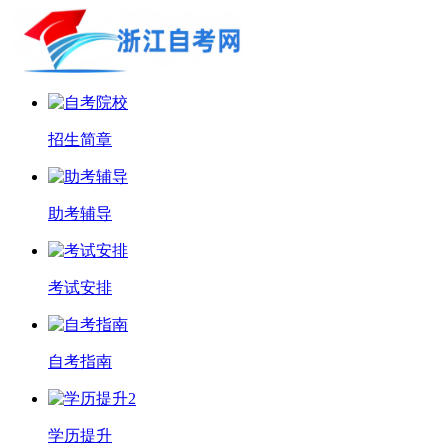
招生简章
助考辅导
考试安排
自考指南
学历提升