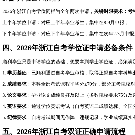
2026年浙江自考学位同样为全年两次申请，
关键时限要求：考
上半年学位申请：对应上半年毕业考生，集中在8-9月申报；
下半年学位申请：对应下半年毕业考生，集中在次年2-3月申报
四、2026年浙江自考学位证申请必备条件
顺利毕业只是申请学位的基础，想要拿到学士学位证，必须满足
1.
学历基础
：已顺利通过自考毕业审核，取得正规自考本科毕
2.
成绩要求
：本科全部考试课程平均分≥70分，部分主考院校
3.
论文要求
：毕业论文成绩良好及以上（多数院校要求75分及
4.
英语要求
：通过学位英语考试（自考英语二成绩达标、全国
5.
纪律要求
：自考考试期间无作弊、违规记录，学业成绩真实
五、2026年浙江自考双证正确申请流程