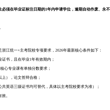
生必须在毕业证标注日期的1年内申请学位，逾期自动作废、永
。
浙江统一+主考院校专项要求，2026年最新核心条件如下：
业证书，且在毕业1年有效期内；
对核心专业课有单独分数要求；
以上），论文答辩合格；
公共英语三级证书均可替代，具体以主考院校要求为准）；
有效。