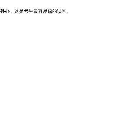
不补办
，这是考生最容易踩的误区。