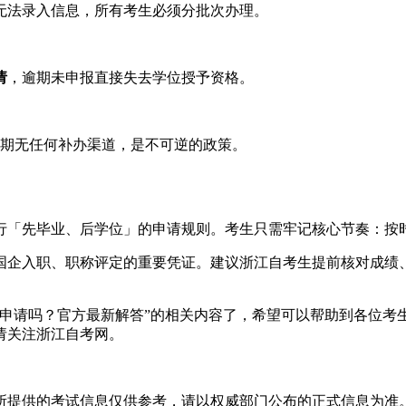
无法录入信息，所有考生必须分批次办理。
请
，逾期未申报直接失去学位授予资格。
逾期无任何补办渠道，是不可逆的政策。
行「先毕业、后学位」的申请规则。考生只需牢记核心节奏：按
国企入职、职称评定的重要凭证。建议浙江自考生提前核对成绩
同时申请吗？官方最新解答”的相关内容了，希望可以帮助到各位
请关注浙江自考网。
所提供的考试信息仅供参考，请以权威部门公布的正式信息为准