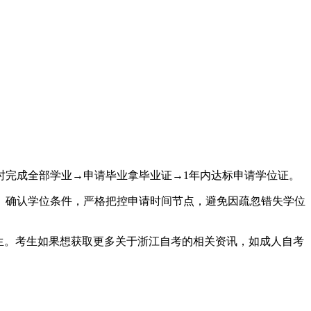
时完成全部学业→申请毕业拿毕业证→1年内达标申请学位证。
、确认学位条件，严格把控申请时间节点，避免因疏忽错失学位
考生。考生如果想获取更多关于浙江自考的相关资讯，如成人自考
。