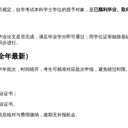
关规定，自学考试本科学士学位的授予对象，是
已顺利毕业、取
毕业论文是否完成，满足毕业学分即可通过；而学位证审核除基
同步进行。
（全年最新）
半年批次，时间错开，考生可精准对应批次申报，避免错过时限
毕业证书；
毕业证书。
信息核对与费用缴纳，逾期无补报机会。