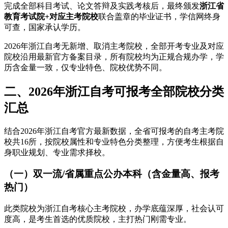
完成全部科目考试、论文答辩及实践考核后，最终颁发
浙江省
教育考试院+对应主考院校
联合盖章的毕业证书，学信网终身
可查，国家承认学历。
2026年浙江自考无新增、取消主考院校，全部开考专业及对应
院校沿用最新官方备案目录，所有院校均为正规合规办学，学
历含金量一致，仅专业特色、院校优势不同。
二、2026年浙江自考可报考全部院校分类
汇总
结合2026年浙江自考官方最新数据，全省可报考的自考主考院
校共16所，按院校属性和专业特色分类整理，方便考生根据自
身职业规划、专业需求择校。
（一）双一流/省属重点公办本科（含金量高、报考
热门）
此类院校为浙江自考核心主考院校，办学底蕴深厚，社会认可
度高，是考生首选的优质院校，主打热门刚需专业。