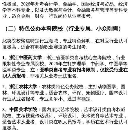
性极强。2026年开考会计学、金融学、国际经济与贸易、经济
学等本科专业，以及大数据与会计、金融服务与管理等专科专
业，适合金融、财会、行政岗位从业者报考。
（二）特色公办本科院校（行业专属、小众刚需）
此类院校聚焦特定行业领域，专业特色鲜明，在对应行业认可
度极高，适合有明确职业赛道的考生报考。
1、浙江中医药大学
：浙江省医学类自考核心主考院校，行业
限制性专业专属院校。2026年主打护理学、中药学、中医学等
医学类专业，
注：医学类自考专业有报考限制，仅接受行业在
职人员报考
，非相关从业者无法报名。
2、浙江农林大学
：农林类特色公办院校，主打动物医学、园
林、环境设计等专业，适合农林、环保、宠物医疗、园林设计
行业从业者报考，专业竞争小、通过率稳定。
3、中国美术学院
：国内顶尖艺术院校，艺术设计类自考权威
院校。主考视觉传达设计、环境设计、美术教育等艺术专业，
适合艺术从业者、设计类在职人员报考，学历在艺术行业认可
度极高。