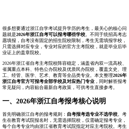
很多想要通过浙江自学考试提升学历的考生，最关心的核心问
题就是
2026年浙江自考可以报考哪些学校
。不同于统招高考志
愿填报，自考没有固定的招生院校限制，考生无需填报学校，
只需选择对应专业，专业对应的官方主考院校，就是毕业后毕
业证上的盖章院校。
2026年浙江省自考主考院校阵容稳定，涵盖省内双一流高校、
省属重点本科、特色公办院校及优质民办院校，覆盖文史、理
工、经管、医学、艺术、教育等全品类专业。本文整理
2026年
浙江自考官方可报考全部学校及对应热门专业
，同时解答报考
常见疑问，内容贴合最新自考政策，可供考生直接参考。
一、2026年浙江自考报考核心说明
首先明确浙江自考的报考规则：
自考报考选专业不选学校
。考
生在教育考试院报名时，无需选择院校，仅需确定报考专业，
每个自考专业均由浙江省教育考试院指定对应主考院校。考生