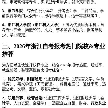
程、市场营销等专业，实操型专业居多，就业实用性强。
3、嘉兴学院
：综合性公办本科，开考会计学、工商管理、学
前教育等热门大众专业，报考难度适中，适合零基础考生。
4、浙江树人学院（浙江树人大学）
：省内优质民办本科，自
考专业齐全，涵盖经管、文史、艺术等多个品类，报考限制
少，毕业稳定。
三、2026年浙江自考报考热门院校&专业
推荐
为方便考生快速择校择专业，结合2026年报考热度、通过率、
就业前景，整理高性价比报考组合：
1、
稳妥好考、刚需通用
：浙江师范大学（汉语言文学、学前
教育）、嘉兴学院（工商管理），科目难度低、通过率高，适
配公考、文职、宝妈、零基础考生。
2、
职场升职、经管首选
：浙江工商大学、浙江财经大学（会
计学、人力资源、金融学），适配企业白领、财会、行政从业