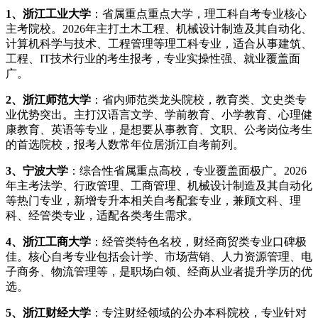
1、浙江工业大学
：省属重点重点大学，理工科自考专业核心
主考院校。2026年主打土木工程、机械设计制造及其自动化、
计算机科学与技术、工程管理等理工科专业，适合从事建筑、
工程、IT技术行业的考生报考，专业实操性强、就业覆盖面
广。
2、浙江师范大学
：省内师范类龙头院校，教育类、文史类专
业优势突出。主打汉语言文学、学前教育、小学教育、心理健
康教育、英语等专业，是想要从事教育、文职、公考岗位考生
的首选院校，报考人数常年位居浙江自考前列。
3、宁波大学
：综合性省属重点高校，专业覆盖面极广。2026
年主考法学、行政管理、工商管理、机械设计制造及其自动化
等热门专业，新增专升本相关自考配套专业，兼顾文科、理
科、经管类专业，适配各类考生需求。
4、浙江工商大学
：经管类特色名校，财经商贸类专业口碑极
佳。核心自考专业包括会计学、市场营销、人力资源管理、电
子商务、物流管理等，是职场白领、经商从业者提升学历的优
选。
5、浙江财经大学
：专注财经领域的公办本科院校，专业针对