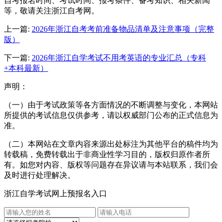
自考报名时间、考试时间、报考条件、备考知识、相关新闻
等，敬请关注浙江自考网。
上一篇:
2026年浙江自考考前准备物品清单及注意事项（完整
版）
下一篇:
2026年浙江自学考试不用考英语的专业汇总（专科
+本科最新）
声明：
（一）由于考试政策等各方面情况的不断调整与变化，本网站
所提供的考试信息仅供参考，请以权威部门公布的正式信息为
准。
（二）本网站在文章内容来源出处标注为其他平台的稿件均为
转载稿，免费转载出于非商业性学习目的，版权归原作者所
有。如您对内容、版权等问题存在异议请与本站联系，我们会
及时进行处理解决。
浙江自学考试网上预报名入口