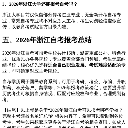
3、2026年浙江大学还能报考自考吗？
浙江大学目前仅保留部分停考过渡专业，无全新开考自考专
业，常规自考专业均不对应浙大主考，考生切勿轻信虚假宣
传，以教育考试院官方目录为准。
五、2026年浙江自考报考总结
2026年浙江自考可报考学校共计16所，涵盖重点公办、特色行
业、优质民办各类院校，专业覆盖全部热门领域。考生无需纠
结择校，核心优先选择
适合自己职业发展、考试难度适配
的专
业，即可确定对应主考院校。
自考学历属于国民教育系列，可用于考研、考公、考编、升职
加薪、积分落户、留学等，2026年报考政策稳定，想要提升学
历的考生可根据自身情况，匹配对应院校和专业，合理规划备
考。
【结尾】以上就是关于“2026年浙江自考可以报考哪些学校？
完整主考院校名单汇总”的相关内容了，希望可以帮助到各位
考生。考生如果想获取更多关于浙江自考的相关资讯，如成人