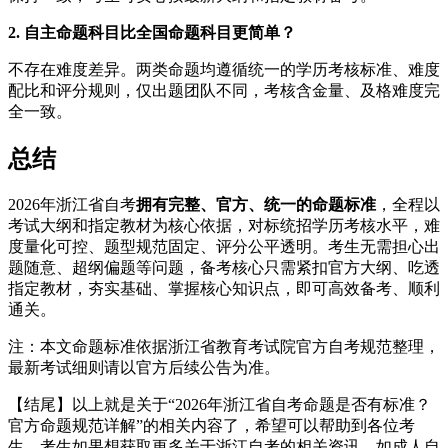
2. 自主命题科目比全国命题科目更简单？
不存在难度差异。两类命题均遵循统一的学历考核标准、难度
配比和评分规则，仅出题团队不同，考核含金量、及格难度完
全一致。
总结
2026年浙江省自考
拥有完整、官方、统一的命题标准
，全程以
考试大纲和指定教材为核心依据，对标统招学历考核水平，难
度量化可控、题型规范固定、评分公平透明。考生无需担心出
题随意、超纲偏题等问题，备考核心只需紧扣官方大纲、吃透
指定教材，夯实基础、掌握核心知识点，即可高效备考、顺利
通关。
注：本文命题标准依据浙江省教育考试院官方自考规范整理，
最新考试细则请以官方后续公告为准。
【结尾】以上就是关于“2026年浙江省自考命题是否有标准？
官方命题规范详解”的相关内容了，希望可以帮助到各位考
生。考生如果想获取更多关于浙江自考的相关资讯，如成人自