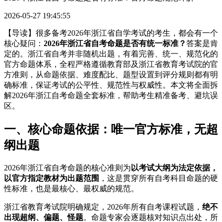
2026-05-27 19:45:55
【导读】很多备考2026年浙江省自学考试的考生，都会有一个
核心疑问：
2026年浙江省自考命题是否有统一标准？
答案是肯
定的。浙江省自考并非随机出题，有着完善、统一、规范化的
官方命题体系，全程严格遵循教育部及浙江省教育考试院的官
方准则，从命题依据、难度配比、题型设置到评分规则都有明
确标准，保证考试的公平性、规范性与权威性。本文将全面拆
解2026年浙江自考命题全套标准，帮助考生精准备考、避坑误
区。
一、核心命题依据：唯一官方标准，无超
纲出题
2026年浙江省自考命题的核心准则为
以考试大纲为法定依据，
以官方指定教材为出题范围
，这是贯穿所有自考科目命题的硬
性标准，也是最核心、最权威的规范。
浙江省教育考试院明确规定，2026年所有自考课程试题，
绝不
出现超纲、偏题、怪题
。命题专家会逐题核对知识点出处，所