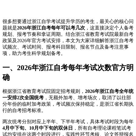
很多想要通过浙江自学考试提升学历的考生，最关心的核心问
题就是
2026年浙江自考每年可以考几次
，这直接决定个人备考
规划、报考节奏和拿证周期。结合浙江省教育考试院最新自考
政策及2026年官方考试安排，本文为大家详细解答浙江自考考
试频次、考试时间、报考科目限制、报名节点及备考注意事
项，助力考生科学规划备考。
一、2026年浙江自考每年考试次数官方明
确
根据浙江省教育考试院固定招考规则，
2026年浙江自考全年统
一安排2次全国统考
，无额外加考、增考场次，取消了以往部
分年份的临时加考政策，考试频次保持稳定，是浙江省长期执
行的自考招考标准。
两次统考分别对应上半年、下半年考试，具体考试时段为每年
4月中下旬、10月中下旬的双休日
，所有自考理论课程笔试考
试均安排在这两个时段进行，实践性环节考核、论文答辩报名