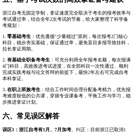
浙江自考无固定学制，拿证速度完全取决于考生的报考效率与
考试通过率，结合全年2次考试的节奏，给大家整理了科学备
考规划：
1.
零基础考生
：优先遵循“少量稳过”原则，每次报考2门核心
科目，稳步夯实基础，保证通过率，避免盲目多报导致挂科，
拉长拿证周期。
2.
有基础全职备考考生
：可充分利用全年报考名额，每次报满
4门科目，高效推进考试进度，在全部科目一次性通过、顺利
完成实践考核与论文答辩的前提下，最快2年左右可完成自考
本科拿证。
3.
在职上班族考生
：结合工作时间合理分配备考精力，优先报
考难度较低的公共课，穿插专业课备考，平衡工作与学习，稳
步推进拿证计划。
六、常见误区解答
误区1：浙江自考有1月、7月加考
。纠正：目前浙江已取消1