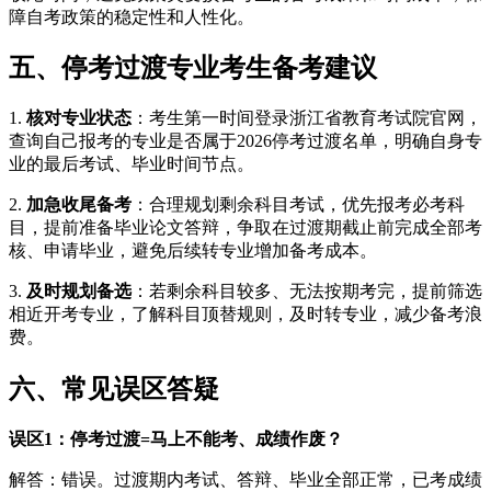
障自考政策的稳定性和人性化。
五、停考过渡专业考生备考建议
1.
核对专业状态
：考生第一时间登录浙江省教育考试院官网，
查询自己报考的专业是否属于2026停考过渡名单，明确自身专
业的最后考试、毕业时间节点。
2.
加急收尾备考
：合理规划剩余科目考试，优先报考必考科
目，提前准备毕业论文答辩，争取在过渡期截止前完成全部考
核、申请毕业，避免后续转专业增加备考成本。
3.
及时规划备选
：若剩余科目较多、无法按期考完，提前筛选
相近开考专业，了解科目顶替规则，及时转专业，减少备考浪
费。
六、常见误区答疑
误区1：停考过渡=马上不能考、成绩作废？
解答：错误。过渡期内考试、答辩、毕业全部正常，已考成绩