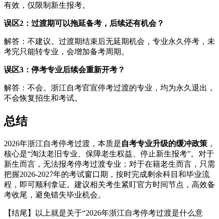
有效，仅限制新生报考。
误区2：过渡期可以拖延备考，后续还有机会？
解答：不建议。过渡期结束后无延期机会，专业永久停考，未
考完只能转专业，会增加备考周期。
误区3：停考专业后续会重新开考？
解答：不会。浙江自考官宣停考过渡的专业，均为永久退出，
不会恢复招生和考试。
总结
2026年浙江自考停考过渡，本质是
自考专业升级的缓冲政策
，
核心是“淘汰老旧专业、保障老生权益、停止新生报考”。对于
新生而言，无法报考停考过渡专业；对于在籍老生而言，只需
把握2026-2027年的考试窗口期，按时完成剩余科目和毕业流
程，即可顺利拿证。建议相关考生紧盯官方时间节点，高效备
考收尾，避免错失毕业机会。
【结尾】以上就是关于“2026年浙江自考停考过渡是什么意