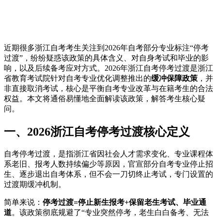
近期很多浙江自考考生关注到2026年自考部分专业标注“停考
过渡”，纷纷疑惑该政策的具体含义、对自身考试和毕业的影
响，以及后续备考应对方式。2026年浙江自考停考过渡是浙江
省教育考试院针对自考专业优化调整推出的
缓冲保障政策
，并
非直接取消考试，核心是平衡自考专业改革与在籍考生的合法
权益。本文将通俗易懂地全面解读该政策，解答考生核心疑
问。
一、2026浙江自考停考过渡核心定义
自考停考过渡，是指浙江省因社会人才需求变化、专业课程体
系老旧、报考人数持续偏少等原因，官宣部分自考专业停止招
生、逐步退出自考体系，但不会一刀切终止考试，专门设置的
过渡期缓冲机制。
简单来说：
停考过渡=停止新生报考+保留老生考试、毕业通
道
。该政策彻底规避了“专业突然停考，老生白白备考、无法