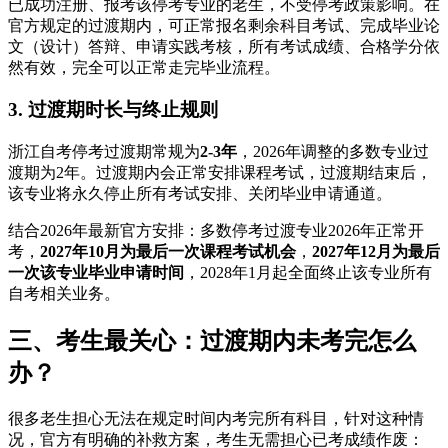
已成功注册、报考该停考专业的老生，不受停考政策影响。在
官方规定的过渡期内，可正常报名剩余科目考试、完成毕业论
文（设计）答辩、申请实践考核，所有考试成绩、合格学分依
然有效，完全可以正常走完毕业流程。
3. 过渡期时长与终止规则
浙江自考停考过渡期常规为
2-3年
，2026年调整的多数专业过
渡期为2年。过渡期内会正常安排课程考试，过渡期结束后，
该专业将永久停止所有考试安排、关闭毕业申请通道。
结合2026年最新官方安排：多数停考过渡专业2026年正常开
考，
2027年10月为最后一次课程考试机会
，
2027年12月为最后
一次该专业毕业申请时间
，2028年1月起全面终止该专业所有
自考相关业务。
三、考生最关心：过渡期内未考完怎么
办？
很多老生担心无法在规定时间内考完所有科目，针对这种情
况，官方有明确的补救方案，考生无需担心已考成绩作废：