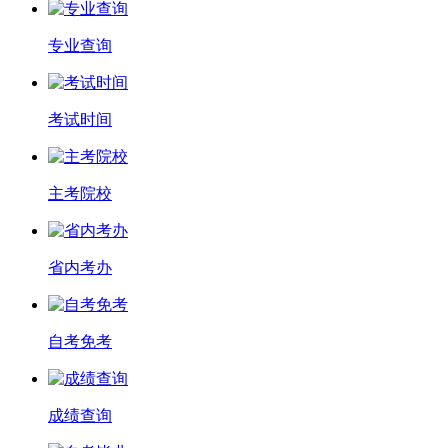
专业查询
考试时间
主考院校
省内考办
自考免考
成绩查询