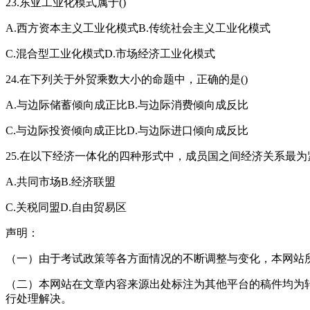
23.东亚工业化模式属于()
A.西方资本主义工业化模式B.传统社会主义工业化模式
C.混合型工业化模式D.市场经济工业化模式
24.在下列关于外贸乘数大小的命题中，正确的是()
A.与边际储蓄倾向成正比B.与边际消费倾向成反比
C.与边际投资倾向成正比D.与边际进口倾向成反比
25.在以下经济一体化的四种形式中，成员国之间经济关系最为紧
A.共同市场B.经济联盟
C.关税同盟D.自由贸易区
声明：
（一）由于考试政策等各方面情况的不断调整与变化，本网站
（二）本网站在文章内容来源出处标注为其他平台的稿件均为
行处理解决。