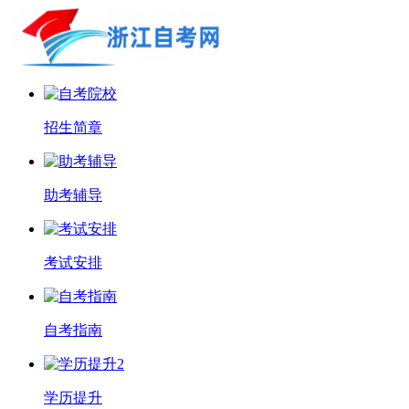
招生简章
助考辅导
考试安排
自考指南
学历提升