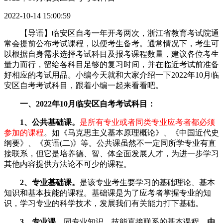
2022-10-14 15:00:59
【导语】临安区自考一年开考两次，浙江省教育考试院通
常会提前公布考试课程，以便考生备考。通常情况下，考生可
以根据自身需求选择考试科目及报考课程数量，建议各位考生
量力而行，留给各科目足够的复习时间，并在临近考试前准备
好相应的考试用品。小编今天就和大家介绍一下2022年10月临
安区自考考试科目，跟着小编一起来看看吧。
一、2022年10月临安区自考考试科目：
1、公共基础课。
是所有专业或者同类专业应考者都必须
参加的课程
。如《马克思主义基本原理概论》、《中国近代史
纲要》、《英语(二)》等。公共课虽然不一定同所学专业有直
接联系，但它是培养德、智、体全面发展人才，为进一步学习
其他内容提供方法论不可少的课程。
2、专业基础课。
是该专业考生要学习的基础理论、基本
知识和基本技能的课程。基础课是为了应考者掌握专业的知
识，学习专业的科学技术，发展我们有关能力打下基础。
3、专业课。
同专业知识、技能直接联系的基本课程。
由