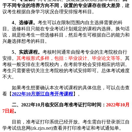
于不同专业的培养方向不同，设置的专业课存在很大差异
，建
议考生根据自身学习状况合理安排报考科目。
4、选修课。
考生可以在限制范围内自主选择需要的科
目。选修科目只能在专业考试计划规定的课程内选择。换句话
说，就是给考生一些选修科目，然后考生可根据自己的能力和
兴趣选择想考的科目。
5、实践课程。
考核时间通常由报考专业的主考院校自行
安排。
其考核形式多样，包括：毕业设计、毕业论文等等。
其
考核一般安排在主考院校内，在考前学校会安排相应的培训。
考生只需要密切关注主考院校的考试安排即可。总体考试难度
不大。
如果考生想要确认本次考试课程的具体信息，可以点击查
看【
2022年10月浙江自考开考课程
】。
二、2022年10月临安区自考准考证打印时间：
2022年10月
7日起
。
目前，准考证打印系统已经开放。考生需自行登录浙江自
学考试信息网(zk.zjzs.net)查看并打印准考证和考试通知单。