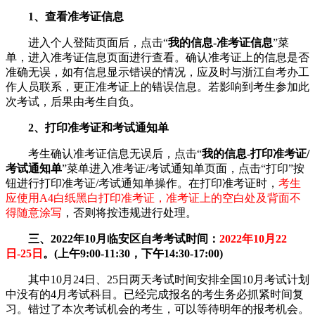
1、查看准考证信息
进入个人登陆页面后，点击“
我的信息-准考证信息
”菜
单，进入准考证信息页面进行查看。确认准考证上的信息是否
准确无误，如有信息显示错误的情况，应及时与浙江自考办工
作人员联系，更正准考证上的错误信息。若影响到考生参加此
次考试，后果由考生自负。
2、打印准考证和考试通知单
考生确认准考证信息无误后，点击“
我的信息-打印准考证/
考试通知单
”菜单进入准考证/考试通知单页面，点击“打印”按
钮进行打印准考证/考试通知单操作。在打印准考证时，
考生
应使用A4白纸黑白打印准考证，准考证上的空白处及背面不
得随意涂写
，否则将按违规进行处理。
三、2022年10月临安区自考考试时间：
2022年10月22
日-25日
。(上午9:00-11:30，下午14:30-17:00)
其中10月24日、25日两天考试时间安排全国10月考试计划
中没有的4月考试科目。已经完成报名的考生务必抓紧时间复
习。错过了本次考试机会的考生，可以等待明年的报考机会。