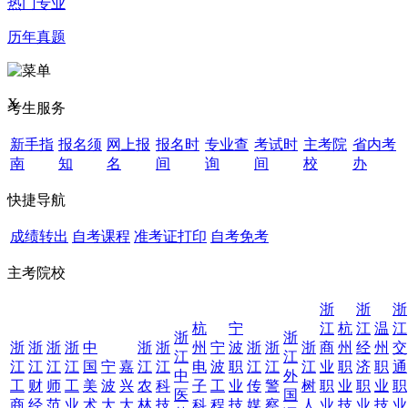
热门专业
历年真题
X
考生服务
新手指
报名须
网上报
报名时
专业查
考试时
主考院
省内考
南
知
名
间
询
间
校
办
快捷导航
成绩转出
自考课程
准考证打印
自考免考
主考院校
浙
浙
浙
杭
宁
江
杭
江
温
江
浙
浙
浙
浙
浙
浙
中
浙
浙
州
宁
波
浙
浙
浙
商
州
经
州
交
江
江
江
江
江
江
国
宁
嘉
江
江
电
波
职
江
江
江
业
职
济
职
通
中
外
工
财
师
工
美
波
兴
农
科
子
工
业
传
警
树
职
业
职
业
职
医
国
商
经
范
业
术
大
大
林
技
科
程
技
媒
察
人
业
技
业
技
业