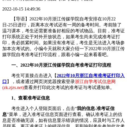
2022-10-15 14:49:36
【导语】2022年10月浙江传媒学院自考安排在10月22
日-25日进行，距离本次考试还有一周的备考时间。考前除了
温习课本，考生还需要准备好相应的考试物品。目前，准考证
打印系统正处于对外开放状态，如果考生尚未完成准考证打
印，务必抓紧时间。如果没有准考证，考生是无法进入考场参
加本次考试的。小编今天就和大家介绍一下2022年10月浙江传
媒学院自考准考证打印流程，跟着小编一起来看看吧。
一、2022年10月浙江传媒学院自考准考证打印流程
考生可直接点击进入【
2022年10月浙江自考准考证打印入
口
】，或者通过网页浏览器搜索登录
浙江自学考试信息网
(zk.zjzs.net)
查看并打印此次考试的准考证与考试通知单。
1、查看准考证信息
考生进入个人登陆页面后，点击“
我的信息-准考证信
息
”菜单，进入准考证信息页面进行查看。确认准考证上的信
息是否准确无误，如有信息显示错误的情况，应及时与工作人
员联系，更正准考证上的错误信息。若影响到考生参加此次考