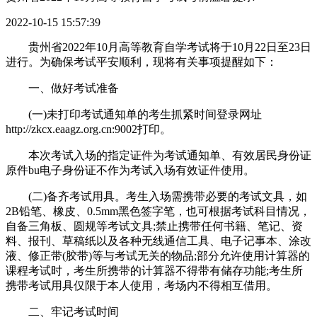
2022-10-15 15:57:39
贵州省2022年10月高等教育自学考试将于10月22日至23日
进行。为确保考试平安顺利，现将有关事项提醒如下：
一、做好考试准备
(一)未打印考试通知单的考生抓紧时间登录网址
http://zkcx.eaagz.org.cn:9002打印。
本次考试入场的指定证件为考试通知单、有效居民身份证
原件bu电子身份证不作为考试入场有效证件使用。
(二)备齐考试用具。考生入场需携带必要的考试文具，如
2B铅笔、橡皮、0.5mm黑色签字笔，也可根据考试科目情况，
自备三角板、圆规等考试文具;禁止携带任何书籍、笔记、资
料、报刊、草稿纸以及各种无线通信工具、电子记事本、涂改
液、修正带(胶带)等与考试无关的物品;部分允许使用计算器的
课程考试时，考生所携带的计算器不得带有储存功能;考生所
携带考试用具仅限于本人使用，考场内不得相互借用。
二、牢记考试时间