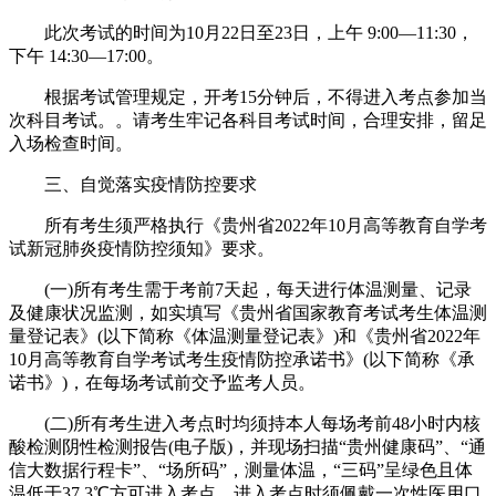
此次考试的时间为10月22日至23日，上午 9:00—11:30，
下午 14:30—17:00。
根据考试管理规定，开考15分钟后，不得进入考点参加当
次科目考试。。请考生牢记各科目考试时间，合理安排，留足
入场检查时间。
三、自觉落实疫情防控要求
所有考生须严格执行《贵州省2022年10月高等教育自学考
试新冠肺炎疫情防控须知》要求。
(一)所有考生需于考前7天起，每天进行体温测量、记录
及健康状况监测，如实填写《贵州省国家教育考试考生体温测
量登记表》(以下简称《体温测量登记表》)和《贵州省2022年
10月高等教育自学考试考生疫情防控承诺书》(以下简称《承
诺书》)，在每场考试前交予监考人员。
(二)所有考生进入考点时均须持本人每场考前48小时内核
酸检测阴性检测报告(电子版)，并现场扫描“贵州健康码”、“通
信大数据行程卡”、“场所码”，测量体温，“三码”呈绿色且体
温低于37.3℃方可进入考点。进入考点时须佩戴一次性医用口