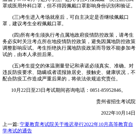
罩或医用外科口罩，但不得因佩戴口罩影响身份识别和验证。
(三)考生进入考场就座后，可自主决定是否继续佩戴口
罩，建议考生全程佩戴口罩。
(四)所有考生须执行考点属地政府疫情防控政策，请考生
务必实时关注考点所在地疫情防控政策，避免因属地防控政策
调整影响应试。考生拒绝执行属地防疫政策而导致不能参加考
试的，由本人承担后果。
(五)考生提交的体温测量登记和承诺必须真实、准确。对
违反防疫要求、隐瞒或者谎报旅居史、接触史、健康状况，不
配合防疫工作造成严重后果的，将依法依规追究责任。
10月22日至23日考试期间咨询电话：0851-85952846。
贵州省招生考试院
2022年10月14日
上一篇:
宁夏教育考试院关于推迟举行2022年10月高等教育自
学考试的通告