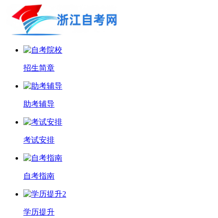
招生简章
助考辅导
考试安排
自考指南
学历提升