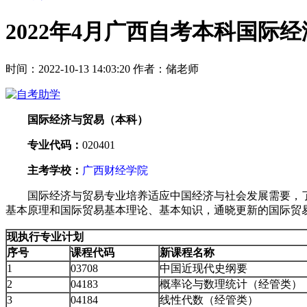
2022年4月广西自考本科国际
时间：2022-10-13 14:03:20
作者：储老师
国际经济与贸易（本科）
专业代码：
020401
主考学校：
广西财经学院
国际经济与贸易专业培养适应中国经济与社会发展需要，
基本原理和国际贸易基本理论、基本知识，通晓更新的国际贸
现执行专业计划
序号
课程代码
新课程名称
1
03708
中国近现代史纲要
2
04183
概率论与数理统计（经管类）
3
04184
线性代数（经管类）