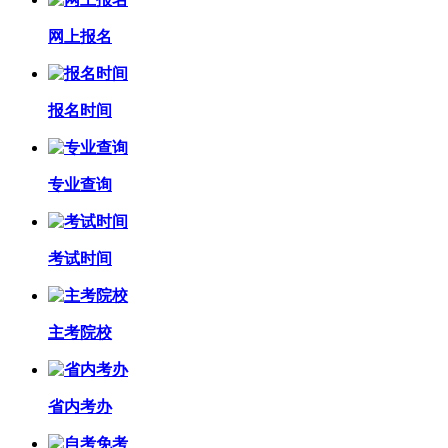
网上报名
报名时间
专业查询
考试时间
主考院校
省内考办