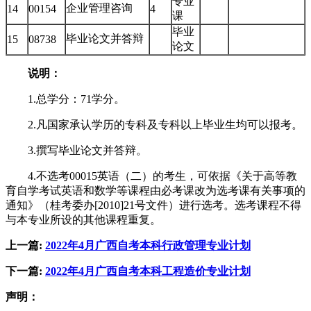
专业
企业管理咨询
14
00154
4
课
毕业
毕业论文并答辩
15
08738
论文
说明：
1.总学分：71学分。
2.凡国家承认学历的专科及专科以上毕业生均可以报考。
3.撰写毕业论文并答辩。
4.不选考00015英语（二）的考生，可依据《关于高等教
育自学考试英语和数学等课程由必考课改为选考课有关事项的
通知》（桂考委办[2010]21号文件）进行选考。选考课程不得
与本专业所设的其他课程重复。
上一篇:
2022年4月广西自考本科行政管理专业计划
下一篇:
2022年4月广西自考本科工程造价专业计划
声明：