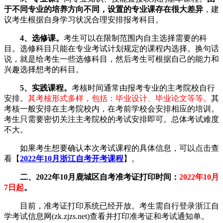
于不同专业的培养方向不同，设置的专业课存在很大差异
，建
议考生根据自身学习状况合理安排报考科目。
4、选修课。
考生可以在限制范围内自主选择需要的科
目。选修科目只能在专业考试计划规定的课程内选择。换句话
说，就是给考生一些选修科目，然后考生可根据自己的能力和
兴趣选择想考的科目。
5、实践课程。
考核时间通常由报考专业的主考院校自行
安排。
其考核形式多样，包括：毕业设计、毕业论文等等。
其
考核一般安排在主考院校内，在考前学校会安排相应的培训。
考生只需要密切关注主考院校的考试安排即可。总体考试难度
不大。
如果考生想要确认本次考试课程的具体信息，可以点击查
看【
2022年10月浙江自考开考课程
】。
二、2022年10月鹿城区自考准考证打印时间：
2022年10月
7日起
。
目前，准考证打印系统已经开放。考生需自行登录浙江自
学考试信息网(zk.zjzs.net)查看并打印准考证和考试通知单。