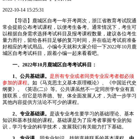
2022-10-14 15:25:31
【导语】鹿城区自考一年开考两次，浙江省教育考试院通
常会提前公布考试课程，以便考生备考。通常情况下，考生可
以根据自身需求选择考试科目及报考课程数量，建议各位考生
量力而行，留给各科目足够的复习时间，并在临近考试前准备
好相应的考试用品。小编今天就和大家介绍一下2022年10月鹿
城区自考考试科目，跟着小编一起来看看吧。
一、2022年10月鹿城区自考考试科目：
1、公共基础课。
是所有专业或者同类专业应考者都必须
参加的课程
。如《马克思主义基本原理概论》、《中国近代史
纲要》、《英语(二)》等。公共课虽然不一定同所学专业有直
接联系，但它是培养德、智、体全面发展人才，为进一步学习
其他内容提供方法论不可少的课程。
2、专业基础课。
是该专业考生要学习的基础理论、基本
知识和基本技能的课程。基础课是为了应考者掌握专业的知
识，学习专业的科学技术，发展我们有关能力打下基础。
3、专业课。
同专业知识、技能直接联系的基本课程。
由