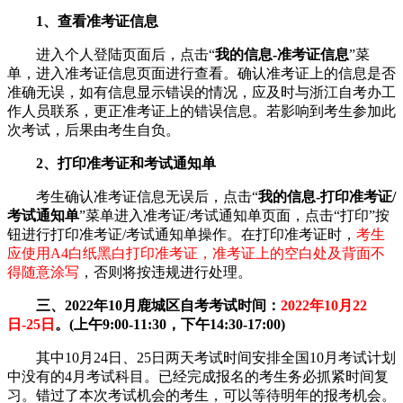
1、查看准考证信息
进入个人登陆页面后，点击“
我的信息-准考证信息
”菜
单，进入准考证信息页面进行查看。确认准考证上的信息是否
准确无误，如有信息显示错误的情况，应及时与浙江自考办工
作人员联系，更正准考证上的错误信息。若影响到考生参加此
次考试，后果由考生自负。
2、打印准考证和考试通知单
考生确认准考证信息无误后，点击“
我的信息-打印准考证/
考试通知单
”菜单进入准考证/考试通知单页面，点击“打印”按
钮进行打印准考证/考试通知单操作。在打印准考证时，
考生
应使用A4白纸黑白打印准考证，准考证上的空白处及背面不
得随意涂写
，否则将按违规进行处理。
三、2022年10月鹿城区自考考试时间：
2022年10月22
日-25日
。(上午9:00-11:30，下午14:30-17:00)
其中10月24日、25日两天考试时间安排全国10月考试计划
中没有的4月考试科目。已经完成报名的考生务必抓紧时间复
习。错过了本次考试机会的考生，可以等待明年的报考机会。