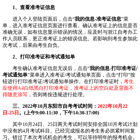
1、查看准考证信息
进入个人登陆页面后，点击“
我的信息-准考证信息
”菜
单，进入准考证信息页面进行查看。确认准考证上的信息是否
准确无误，如有信息显示错误的情况，应及时与浙江自考办工
作人员联系，更正准考证上的错误信息。若影响到考生参加此
次考试，后果由考生自负。
2、打印准考证和考试通知单
考生确认准考证信息无误后，点击“
我的信息-打印准考证/
考试通知单
”菜单进入准考证/考试通知单页面，点击“打印”按
钮进行打印准考证/考试通知单操作。在打印准考证时，
考生
应使用A4白纸黑白打印准考证，准考证上的空白处及背面不
得随意涂写
，否则将按违规进行处理。
三、2022年10月东阳市自考考试时间：
2022年10月22
日-25日
。(上午9:00-11:30，下午14:30-17:00)
其中10月24日、25日两天考试时间安排全国10月考试计划
中没有的4月考试科目。已经完成报名的考生务必抓紧时间复
习。错过了本次考试机会的考生，可以等待明年的报考机会。