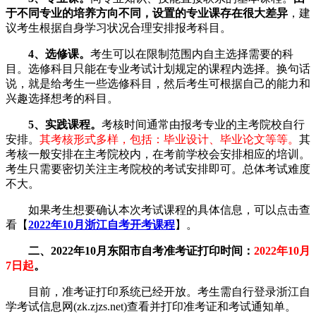
于不同专业的培养方向不同，设置的专业课存在很大差异
，建
议考生根据自身学习状况合理安排报考科目。
4、选修课。
考生可以在限制范围内自主选择需要的科
目。选修科目只能在专业考试计划规定的课程内选择。换句话
说，就是给考生一些选修科目，然后考生可根据自己的能力和
兴趣选择想考的科目。
5、实践课程。
考核时间通常由报考专业的主考院校自行
安排。
其考核形式多样，包括：毕业设计、毕业论文等等。
其
考核一般安排在主考院校内，在考前学校会安排相应的培训。
考生只需要密切关注主考院校的考试安排即可。总体考试难度
不大。
如果考生想要确认本次考试课程的具体信息，可以点击查
看【
2022年10月浙江自考开考课程
】。
二、2022年10月东阳市自考准考证打印时间：
2022年10月
7日起
。
目前，准考证打印系统已经开放。考生需自行登录浙江自
学考试信息网(zk.zjzs.net)查看并打印准考证和考试通知单。