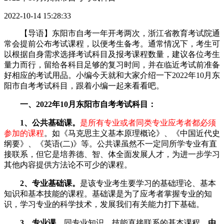
2022-10-14 15:28:33
【导语】东阳市自考一年开考两次，浙江省教育考试院通
常会提前公布考试课程，以便考生备考。通常情况下，考生可
以根据自身需求选择考试科目及报考课程数量，建议各位考生
量力而行，留给各科目足够的复习时间，并在临近考试前准备
好相应的考试用品。小编今天就和大家介绍一下2022年10月东
阳市自考考试科目，跟着小编一起来看看吧。
一、2022年10月东阳市自考考试科目：
1、公共基础课。
是所有专业或者同类专业应考者都必须
参加的课程
。如《马克思主义基本原理概论》、《中国近代史
纲要》、《英语(二)》等。公共课虽然不一定同所学专业有直
接联系，但它是培养德、智、体全面发展人才，为进一步学习
其他内容提供方法论不可少的课程。
2、专业基础课。
是该专业考生要学习的基础理论、基本
知识和基本技能的课程。基础课是为了应考者掌握专业的知
识，学习专业的科学技术，发展我们有关能力打下基础。
3、专业课。
同专业知识、技能直接联系的基本课程。
由