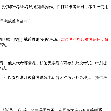
钮进行打印准考证/考试通知单操作。在打印准考证时，考生应使用
早完成准考证打印。
区域，按照“
就近原则
”分配考场。
建议考生打印准考证后，确
情况。
弊、他人代考等情况，核验无误后方可参加此次考试。特别提
考试。
，可以拨打浙江教育考试院电话咨询准考证补办地点，提供考
英语(二)》等。公共课虽然不一定同所学专业有直接联系，