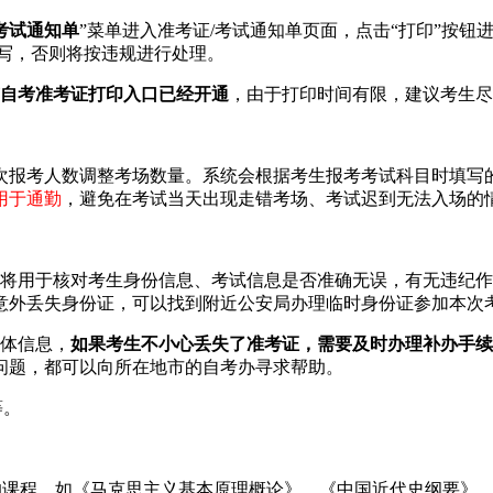
考试通知单
”菜单进入准考证/考试通知单页面，点击“打印”按
写，否则将按违规进行处理。
自考准考证打印入口已经开通
，由于打印时间有限，建议考生尽
报考人数调整考场数量。系统会根据考生报考考试科目时填写的
用于通勤
，避免在考试当天出现走错考场、考试迟到无法入场的
用于核对考生身份信息、考试信息是否准确无误，有无违纪作
意外丢失身份证，可以找到附近公安局办理临时身份证参加本次
体信息，
如果考生不小心丢失了准考证，需要及时办理补办手续
问题，都可以向所在地市的自考办寻求帮助。
等。
课程。如《马克思主义基本原理概论》、《中国近代史纲要》、《