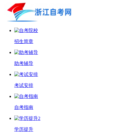
招生简章
助考辅导
考试安排
自考指南
学历提升