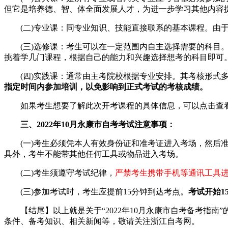
但它是培养德、智、体全面发展人才，为进一步学习其他内容
(二)专业课：同专业知识、技能直接联系的基本课程。由于
(三)选修课：考生可以在一定范围内自主选择需要的科目。
挑着学几门课程，根据自己的能力和兴趣选择想考的科目即可
(四)实践课：通常由主考院校根据专业安排。其考核形式多
指定时间内参加培训，以免影响到正式考试的考核成绩。
如果考生想要了解此次开考课程的具体信息，可以点击查
三、2022年10月永康市自考考试注意事项：
(一)考生必须凭本人有效身份证和准考证进入考场，然后准
具外，考生不能带其他任何工具或物品进入考场。
(二)考生须遵守考试纪律，
严禁考生携带手机等通讯工具
(三)参加考试时，考生应提前15分钟到达考点。
考试开始1
【结尾】以上就是关于“2022年10月永康市自考备考指南
条件、备考知识、相关新闻等，敬请关注浙江自考网。