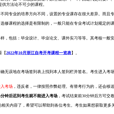
提供方法论不可少的课程。
不同专业的培养方向不同，设置的专业课存在很大差异。而且专
选修课程的选择是有限制的，一般只能在专业考试计划规定的课
。
样，包括：毕业设计、毕业论文、课外实习等等。其考核一般安
看【
2022年10月浙江自考开考课程一览表
】。
确无误地在考场签到表上找到本人签到栏并签名。考生进入考场
进入考场
，违反者，一律按照作弊处理。有替考行为的，还会移
5分钟后迟到考生就不能进入考场
，考试结束前30分钟后方可交
”的相关内容了，希望可以帮助到各位考生。考生如果想获取更