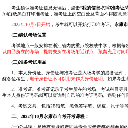
考生确认准考证信息无误后，点击“
我的信息-打印准考证/
A4白纸黑白打印准考证，准考证上的空白处及背面不得随意涂
2022年10月7日开始
，考生就可以开始打印准考证。
永康市
(二)确认考场位置
考试地点一般安排在浙江省内的重点院校或中学，根据每次
认自己所在的考场，提前去所在考场附近踩点，预留充足时间
(三)准备考试用品
1、本人身份证。身份证与准考证是入场考试的必备证件，将
醒各位考生，
电子身份证不可以用来作为身份证明
。如果考生
2、准考证。准考证记录了考生所在的考场、考试科目等具
生本人身份证号码就可以查询到自己的准考证号码。遇到任何
4、考试文具。包括2B铅笔、黑色签字笔、橡皮、尺子等
二、2022年10月永康市自考开考课程：
(一)公共课：是所有专业或者同类专业应考者都必须参加的