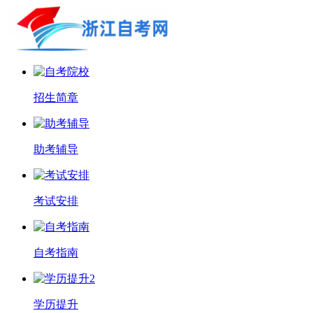
招生简章
助考辅导
考试安排
自考指南
学历提升