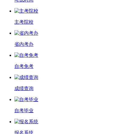
主考院校
省内考办
自考免考
成绩查询
自考毕业
报名系统