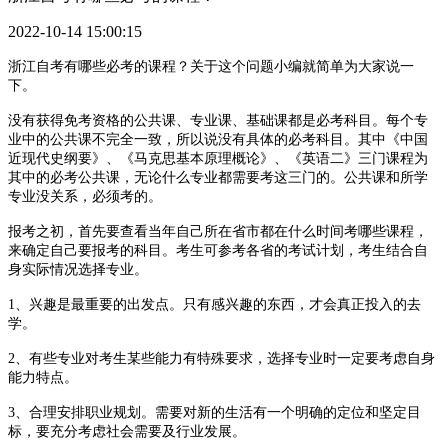
2022-10-14 15:00:15
浙江自考有哪些必考的课程？关于这个问题小编就简单为大家说一
下。
没有获得免考资格的公共课、专业课、基础课都是必考科目。每个专
业中的公共课不完全一致，所以说没有具体的必考科目。其中《中国
近现代史纲要》、《马克思基本原理概论》、《英语二》三门课程为
其中的必考公共课，无论什么专业都需要考这三门的。公共课和所学
专业没关系，必须考的。
报考之初，首先要查看当年自己所在省市都在什么时间考哪些课程，
来确定自己要报考的科目。考生可参考各省的考试计划，考生结合自
身实际情况选择专业。
1、兴趣是最重要的出发点。只有感兴趣的东西，才会真正投入的去
学。
2、有些专业对考生某些能力有特殊要求，选择专业时一定要考虑自身
能力特点。
3、合理安排职业规划。需要对新的生活有一个明确的定位和坚定目
标，要充分考虑社会需要及行业发展。