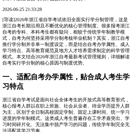
2026-06-25 21:33:28
[导读]2026年浙江省自学考试依旧全面实行学分制管理，这是
浙江自考长期沿用且不断优化的核心管理制度。很多报考浙江
自考的专科、本科考生都有疑问，相较于传统学年制教学模
式，自考为何坚持采用学分制考核毕业机制？其实，浙江自考
推行学分制并非单一制度设定，而是结合自考办学属性、成人
学习特点、高等教育规范及地方人才培养需求制定的科学管理
模式。本文结合2026年浙江自考最新考试管理规则，详细解读
自考实行学分制的核心原因与制度优势。
一、适配自考办学属性，贴合成人考生学
习特点
浙江省自学考试是面向社会全体考生的开放式高等教育形式，
核心报考人群以在职上班族、社会从业者、待业学历提升人群
为主，区别于全日制高校固定学制、固定上课时间、统一学习
进度的学年制模式。这类成人考生普遍存在工学矛盾突出、学
习时间碎片化、无法集中脱产学习的问题，传统学年制完全无
法适配其学习节奏。