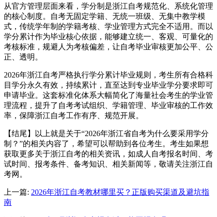
从官方管理层面来看，学分制是浙江自考规范化、系统化管理
的核心制度。自考无固定学籍、无统一班级、无集中教学模
式，传统学年制的学籍考核、学业管理方式完全不适用。而以
学分累计作为毕业核心依据，能够建立统一、客观、可量化的
考核标准，规避人为考核偏差，让自考毕业审核更加公平、公
正、透明。
2026年浙江自考严格执行学分累计毕业规则，考生所有合格科
目学分永久有效，持续累计，直至达到专业毕业学分要求即可
申请毕业。这套标准化体系大幅简化了海量社会考生的学业管
理流程，提升了自考考试组织、学籍管理、毕业审核的工作效
率，保障浙江自考工作有序、规范开展。
【结尾】以上就是关于“2026年浙江省自考为什么要采用学分
制？”的相关内容了，希望可以帮助到各位考生。考生如果想
获取更多关于浙江自考的相关资讯，如成人自考报名时间、考
试时间、报考条件、备考知识、相关新闻等，敬请关注浙江自
考网。
上一篇:
2026年浙江自考教材哪里买？正版购买渠道及避坑指
南