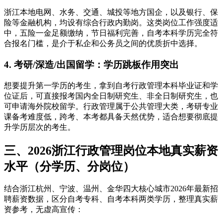
浙江本地电网、水务、交通、城投等地方国企，以及银行、保
险等金融机构，均设有综合行政内勤岗。这类岗位工作强度适
中，五险一金足额缴纳，节日福利完善，自考本科学历完全符
合报名门槛，是介于私企和公务员之间的优质折中选择。
4. 考研/深造/出国留学：学历跳板作用突出
想要提升第一学历的考生，拿到自考行政管理本科毕业证和学
位证后，可直接报考国内全日制研究生、非全日制研究生，也
可申请海外院校留学。行政管理属于公共管理大类，考研专业
课备考难度低，跨考、本考都具备天然优势，适合想要彻底提
升学历层次的考生。
三、2026浙江行政管理岗位本地真实薪资
水平（分学历、分岗位）
结合浙江杭州、宁波、温州、金华四大核心城市2026年最新招
聘薪资数据，区分自考专科、自考本科两类学历，整理真实薪
资参考，无虚高宣传：