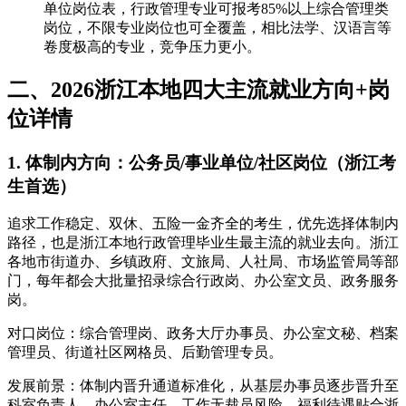
单位岗位表，行政管理专业可报考85%以上综合管理类
岗位，不限专业岗位也可全覆盖，相比法学、汉语言等
卷度极高的专业，竞争压力更小。
二、2026浙江本地四大主流就业方向+岗
位详情
1. 体制内方向：公务员/事业单位/社区岗位（浙江考
生首选）
追求工作稳定、双休、五险一金齐全的考生，优先选择体制内
路径，也是浙江本地行政管理毕业生最主流的就业去向。浙江
各地市街道办、乡镇政府、文旅局、人社局、市场监管局等部
门，每年都会大批量招录综合行政岗、办公室文员、政务服务
岗。
对口岗位：综合管理岗、政务大厅办事员、办公室文秘、档案
管理员、街道社区网格员、后勤管理专员。
发展前景：体制内晋升通道标准化，从基层办事员逐步晋升至
科室负责人、办公室主任，工作无裁员风险，福利待遇贴合浙