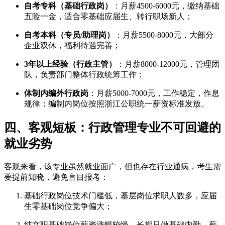
自考专科（基础行政岗）
：月薪4500-6000元，缴纳基础
五险一金，适合零基础应届生、转行职场新人；
自考本科（专员/助理岗）
：月薪5500-8000元，大部分
企业双休，福利待遇完善；
3年以上经验（行政主管）
：月薪8000-12000元，管理团
队，负责部门整体行政统筹工作；
体制内编外行政岗
：月薪5000-7000元，工作稳定，作息
规律；编制内岗位按照浙江公职统一薪资标准发放。
四、客观短板：行政管理专业不可回避的
就业劣势
客观来看，该专业虽然就业面广，但也存在行业通病，考生需
要提前知晓，避免盲目报考：
基础行政岗位技术门槛低，基层岗位求职人数多，应届
生零基础岗位竞争偏大；
纯文职基础岗位薪资涨幅较慢，长期只做基础内勤，薪