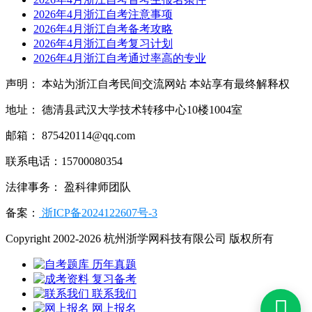
2026年4月浙江自考注意事项
2026年4月浙江自考备考攻略
2026年4月浙江自考复习计划
2026年4月浙江自考通过率高的专业
声明： 本站为浙江自考民间交流网站 本站享有最终解释权
地址： 德清县武汉大学技术转移中心10楼1004室
邮箱： 875420114@qq.com
联系电话：15700080354
法律事务： 盈科律师团队
备案：
浙ICP备2024122607号-3
Copyright 2002-2026 杭州浙学网科技有限公司 版权所有
历年真题
复习备考
联系我们

网上报名