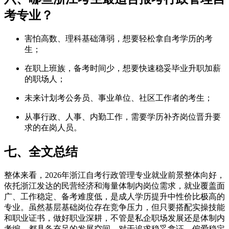
考专业？
害怕高数、理科基础薄弱，想要轻松拿自考学历的考
生；
在职上班族，备考时间少，想要快速稳妥毕业升职加薪
的职场人；
未来计划考公务员、事业单位、社区工作者的考生；
从事行政、人事、内勤工作，需要学历补齐岗位晋升要
求的在岗人员。
七、全文总结
整体来看，2026年浙江自考行政管理专业就业前景整体向好，
依托浙江发达的民营经济和海量体制内岗位需求，就业覆盖面
广、工作稳定、备考难度低，是成人学历提升中性价比极高的
专业。虽然基层基础岗位存在竞争压力，但只要搭配实操技能
和职业证书，做好职业深耕，不管是私企职场发展还是体制内
考编，都具备充足的发展空间。对于追求稳妥拿证、偏爱稳定