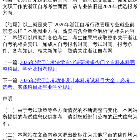
文职工作的浙江自考考生而言，该专业依旧是2026年优选报考
方向。
【结尾】以上就是关于“2026年浙江自考行政管理专业就业前
景怎么样？本地就业方向、薪资与含金量全解析”的相关内容
了，希望可以帮助到各位考生。考生如果想获取更多关于浙江
自考的相关资讯，如成人自考报名时间、考试时间、报考条
件、备考知识、相关新闻等，敬请关注浙江自考网。
上一篇:
2026年浙江自考法学专业课要考多少门？专科本科完
整科目、学分及报考规则
下一篇:
2026年浙江自考动漫设计本科考试科目大全：必考、
选考、实践科目及毕业学分规则
声明：
（一）由于考试政策等各方面情况的不断调整与变化，本网站
所提供的考试信息仅供参考，请以权威部门公布的正式信息为
准。
（二）本网站在文章内容来源出处标注为其他平台的稿件均为