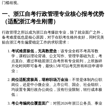
门槛歧视。
一、浙江自考行政管理专业核心报考优势
（适配浙江考生刚需）
行政管理之所以成为浙江自考爆款专业，除了就业面广之外，
备考难度低也是核心原因，对于在职考生格外友好，同时完美
贴合浙江考生偏爱稳定工作的求职需求：
考试难度极低，无高数壁垒
：该专业全程不考高等数
学，课程以理论背诵、公文写作、管理学基础为主，考
点直白、通过率稳居浙江自考所有专业前列，上班族碎
片化时间即可备考，最快1.5年可以考完所有科目申请毕
业；
岗位适配度极高，堪称职场万金油
：不管是体制内公职
岗位，还是中小微企业、上市公司、国企、社会组织，
均设置专属行政办公岗位，没有行业限制，转行成本极
低；
考公考编岗位覆盖面广
：对照2026年浙江公务员、事业