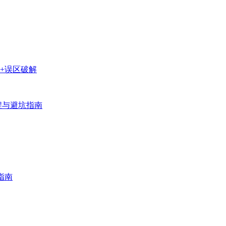
+误区破解
程与避坑指南
指南