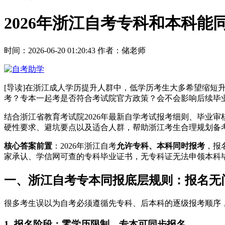
2026年浙江自考专科和本科
时间：2026-06-20 01:20:43
作者：储老师
[导读]在浙江成人学历提升人群中，低学历考生大多希望缩短
考？专本一起考是否符合考试院官方政策？会不会影响后续毕
结合浙江省教育考试院2026年最新自学考试报考细则、毕业
硬性要求、避坑要点以及适合人群，帮助浙江考生合理规划备
核心答案前置
：2026年浙江自考
允许专科、本科同时报考
，报
家承认、学信网可查的专科毕业证书，无专科证无法申领本科
一、浙江自考专本同报底层规则：报名无
很多考生误以为自考必须遵循先专科、后本科的逐级报考顺序
1. 报名阶段：零学历限制，专本可同步报名