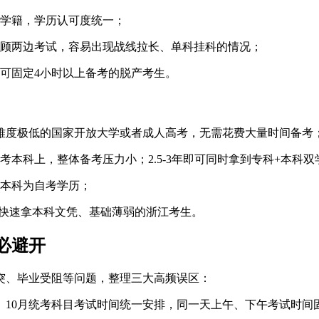
学籍，学历认可度统一；
顾两边考试，容易出现战线拉长、单科挂科的情况；
可固定4小时以上备考的脱产考生。
难度极低的国家开放大学或者成人高考，无需花费大量时间备考
本科上，整体备考压力小；2.5-3年即可同时拿到专科+本科
本科为自考学历；
要快速拿本科文凭、基础薄弱的浙江考生。
必避开
突、毕业受阻等问题，整理三大高频误区：
、10月统考科目考试时间统一安排，同一天上午、下午考试时