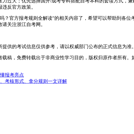
压力过大；优先选择国开/成考专科搭配自考本科的套读方式，兼
报违反官方政策。
报考吗？官方报考规则全解读”的相关内容了，希望可以帮助到各
敬请关注浙江自考网。
所提供的考试信息仅供参考，请以权威部门公布的正式信息为准
转载稿，免费转载出于非商业性学习目的，版权归原作者所有。
读懂报考亮点
程、考核形式、拿分规则一文详解