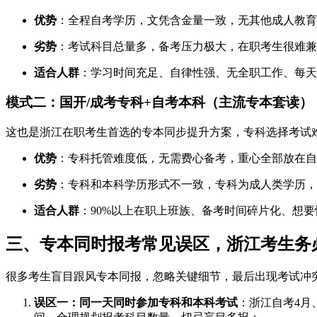
优势
：全程自考学历，文凭含金量一致，无其他成人教育
劣势
：考试科目总量多，备考压力极大，在职考生很难兼
适合人群
：学习时间充足、自律性强、无全职工作、每天
模式二：国开/成考专科+自考本科（主流专本套读）
这也是浙江在职考生首选的专本同步提升方案，专科选择考试
优势
：专科托管难度低，无需费心备考，重心全部放在自考
劣势
：专科和本科学历形式不一致，专科为成人类学历，
适合人群
：90%以上在职上班族、备考时间碎片化、想
三、专本同时报考常见误区，浙江考生务
很多考生盲目跟风专本同报，忽略关键细节，最后出现考试冲
误区一：同一天同时参加专科和本科考试
：浙江自考4月