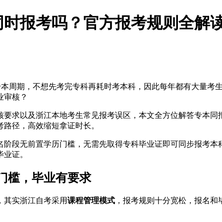
能同时报考吗？官方报考规则全解
升本周期，不想先考完专科再耗时考本科，因此每年都有大量考生
业审核？
审核要求以及浙江本地考生常见报考误区，本文全方位解答专本
考路径，高效缩短拿证时长。
名阶段无前置学历门槛，无需先取得专科毕业证即可同步报考本
毕业证。
门槛，毕业有要求
，其实浙江自考采用
课程管理模式
，报考规则十分宽松，报名和