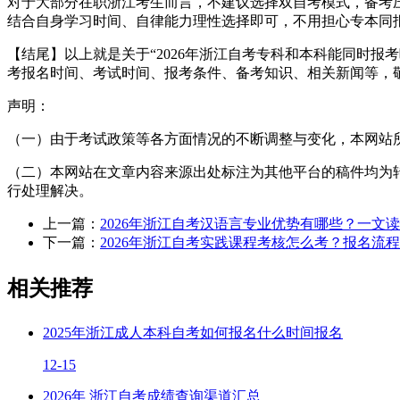
对于大部分在职浙江考生而言，不建议选择双自考模式，备考
结合自身学习时间、自律能力理性选择即可，不用担心专本同
【结尾】以上就是关于“2026年浙江自考专科和本科能同时
考报名时间、考试时间、报考条件、备考知识、相关新闻等，
声明：
（一）由于考试政策等各方面情况的不断调整与变化，本网站
（二）本网站在文章内容来源出处标注为其他平台的稿件均为
行处理解决。
上一篇：
2026年浙江自考汉语言专业优势有哪些？一文
下一篇：
2026年浙江自考实践课程考核怎么考？报名流
相关推荐
2025年浙江成人本科自考如何报名什么时间报名
12-15
2026年 浙江自考成绩查询渠道汇总