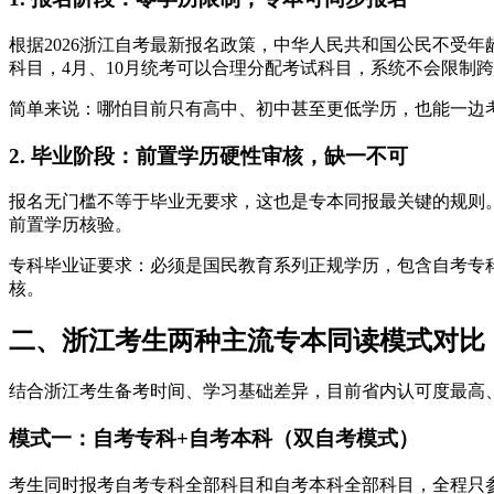
根据2026浙江自考最新报名政策，中华人民共和国公民不受
科目，4月、10月统考可以合理分配考试科目，系统不会限制
简单来说：哪怕目前只有高中、初中甚至更低学历，也能一边
2. 毕业阶段：前置学历硬性审核，缺一不可
报名无门槛不等于毕业无要求，这也是专本同报最关键的规则
前置学历核验。
专科毕业证要求：必须是国民教育系列正规学历，包含自考专
核。
二、浙江考生两种主流专本同读模式对比（
结合浙江考生备考时间、学习基础差异，目前省内认可度最高
模式一：自考专科+自考本科（双自考模式）
考生同时报考自考专科全部科目和自考本科全部科目，全程只