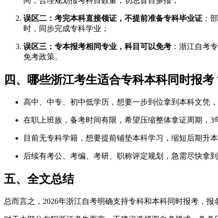
间，合理规划报考科目数量，切忌盲目多报；
误区二：考完本科直接领证，不提前准备专科毕业证
：部
时，同步完成专科学业；
误区三：专本报考相同专业，科目可以免考
：浙江自考专
免考政策。
四、哪些浙江考生适合专科本科同时报考
高中、中专、初中低学历，想要一步到位拿到本科文凭，
在职上班族，备考时间有限，希望压缩整体拿证周期，3
目前无专科学籍，想要提前铺垫本科学习，缩短后期升本
后续有考公、考编、考研、职称评定规划，急需尽快拿到
五、全文总结
总而言之，2026年浙江自考明确支持专科和本科同时报考，