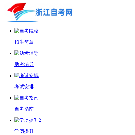
招生简章
助考辅导
考试安排
自考指南
学历提升