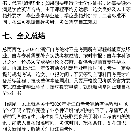
书
，代表顺利毕业；如果想要申请学士学位证书，还需要额外
满足学位英语合格、主干课程平均分达标、论文良好及以上等
额外要求。毕业是拿毕业证，学位是额外加持，二者标准不
同，考生可根据自身考研、考公需求自主规划。
七、全文总结
总而言之，2026年浙江自考绝对不是考完所有课程就能直接毕
业。自考专科需要补齐实践考核成绩、按时申报；自考本科除
此之外，还必须完成毕业论文答辩、提供合规前置专科毕业
证。再加上浙江一年仅有两次固定毕业申报时间，考生一定要
提前规划考试、论文、申报时间，不要等到全部科目考完才准
备后续流程，拉长整体拿证周期。只要严格按照考试院官方要
求完成全部学业环节，按时提交申请，就能顺利拿到正规自考
毕业证书。
【结尾】以上就是关于“2026年浙江自考考完所有课程就可以
毕业了吗？官方完整毕业条件详解”的相关内容了，希望可以
帮助到各位考生。考生如果想获取更多关于浙江自考的相关资
讯，如成人自考报名时间、考试时间、报考条件、备考知识、
相关新闻等，敬请关注浙江自考网。