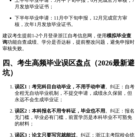
上半年毕业申请：5月中下旬申报，6月完成官方审核，7
月发放毕业证书；
下半年毕业申请：11月中下旬申报，12月完成官方审
核，次年1月发放毕业证书。
建议考生提前1-2个月登录浙江自考信息网，使用
模拟毕业查
询
功能自查成绩、学分是否达标，提前整改问题，避免申报时
审核失败。
四、考生高频毕业误区盘点（2026最新避
坑）
误区1：考完科目自动毕业，不用手动申请
。纠正：自考
全程无自动毕业机制，不提交申请，成绩永久保留，但
永远不会生成毕业证；
误区2：本科报名不用专科证，毕业也不用
。纠正：报名
无门槛，毕业必有门槛，前置学历是本科毕业不可豁免
的材料；
误区3：论文只要写完就能过
。纠正：浙江主考院校会统