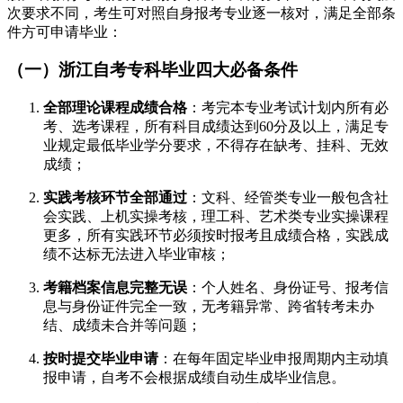
次要求不同，考生可对照自身报考专业逐一核对，满足全部条
件方可申请毕业：
（一）浙江自考专科毕业四大必备条件
全部理论课程成绩合格
：考完本专业考试计划内所有必
考、选考课程，所有科目成绩达到60分及以上，满足专
业规定最低毕业学分要求，不得存在缺考、挂科、无效
成绩；
实践考核环节全部通过
：文科、经管类专业一般包含社
会实践、上机实操考核，理工科、艺术类专业实操课程
更多，所有实践环节必须按时报考且成绩合格，实践成
绩不达标无法进入毕业审核；
考籍档案信息完整无误
：个人姓名、身份证号、报考信
息与身份证件完全一致，无考籍异常、跨省转考未办
结、成绩未合并等问题；
按时提交毕业申请
：在每年固定毕业申报周期内主动填
报申请，自考不会根据成绩自动生成毕业信息。