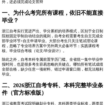
外，还必须完成论文答辩
一、为什么考完所有课程，依旧不能直接
毕业？
浙江自考实行宽进严出、学分累积的培养模式，区别于全日制
院校固定学制自动结业的规则，自考全程需要考生自主完成全
部学业环节+自主申请毕业。大部分考生只关注笔试理论课
程，忽略了专业培养方案中另外两大必备环节：实践课程考
核、毕业综合考核（论文/毕业设计）。
除此之外，自考本科专属前置学历门槛、全省统一集中毕业申
报时间，也是很多考生容易忽略的关键点。哪怕所有笔试成绩
全部合格，缺少任意一项材料、错过申请窗口期，都无法顺利
毕业。
二、2026浙江自考专科、本科完整毕业条
件（官方标准版）
浙江省教育考试院明确划分专科、本科两类毕业标准，两类层