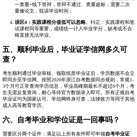
一查重+线下答辩，答辩不通过、查重超标，需要二次
重修论文，耽误毕业时间；
误区4：实践课程分值低可以忽略
。纠正：实践课程和笔
试课程同等重要，成绩统一计入毕业学分，缺考或不合
格直接无法毕业。
五、顺利毕业后，毕业证学信网多久可
查？
考生顺利通过毕业审核、领取纸质毕业证后，学历数据不会立
即同步至学信网。按照2026年浙江自考数据同步规则，常规1-
3个月可正常查询学历信息，毕业高峰期最长不超过6个月，考
生无需反复查询，耐心等待官方数据录入即可。所有正规自考
毕业证均为国家认可、学信网终身可查，法律效力等同于其他
成人高等教育学历。
六、自考毕业和学位证是一回事吗？
需要区分两个证件：满足以上所有条件即可申领
自考毕业证